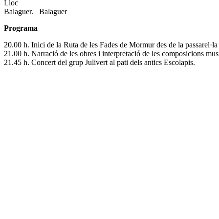
Lloc
Balaguer.
Balaguer
Programa
20.00 h. Inici de la Ruta de les Fades de Mormur des de la passarel·l
21.00 h. Narració de les obres i interpretació de les composicions m
21.45 h. Concert del grup Julivert al pati dels antics Escolapis.