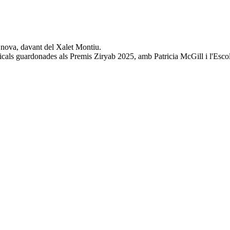
a nova, davant del Xalet Montiu.
usicals guardonades als Premis Ziryab 2025, amb Patricia McGill i l'Esc