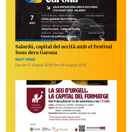
ACTIVITATS FAMILIARS ...
Salardú, capital del occità amb el Festival
Sons dera Garona
NAUT ARAN
Des de 07 d’agost 2026 fins 09 d’agost 2026