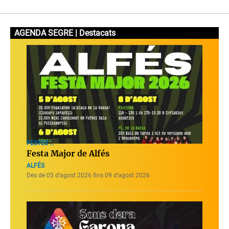
AGENDA SEGRE | Destacats
FESTES ...
Festa Major de Alfés
ALFÉS
Des de 05 d’agost 2026 fins 09 d’agost 2026