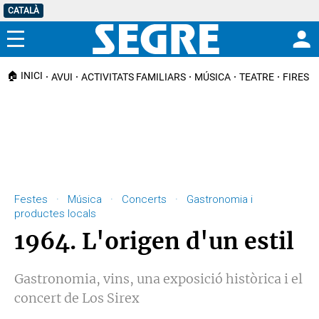
CATALÀ
Menú
🏠 INICI
AVUI
ACTIVITATS FAMILIARS
MÚSICA
TEATRE
FIRES I
Festes · Música · Concerts · Gastronomia i
productes locals
1964. L'origen d'un estil
Gastronomia, vins, una exposició històrica i el
concert de Los Sirex