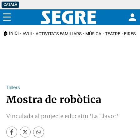
CATALÀ
Menú
🏠 INICI
AVUI
ACTIVITATS FAMILIARS
MÚSICA
TEATRE
FIRES I
Tallers
Mostra de robòtica
Vinculada al projecte educatiu 'La Llavor"