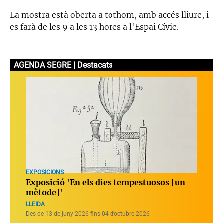
La mostra està oberta a tothom, amb accés lliure, i
es farà de les 9 a les 13 hores a l'Espai Cívic.
AGENDA SEGRE | Destacats
EXPOSICIONS
Exposició 'En els dies tempestuosos [un
mètode]'
LLEIDA
Des de 13 de juny 2026 fins 04 d’octubre 2026