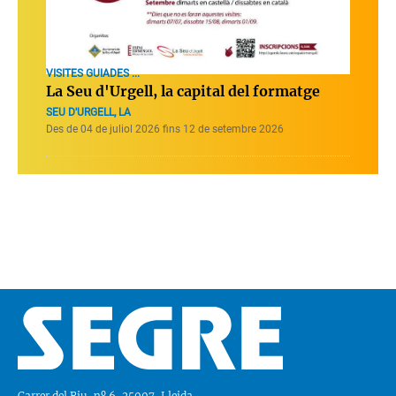
VISITES GUIADES ...
La Seu d'Urgell, la capital del formatge
SEU D'URGELL, LA
Des de 04 de juliol 2026 fins 12 de setembre 2026
Carrer del Riu, nº 6, 25007, Lleida