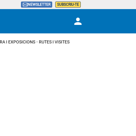
NEWSLETTER
SUBSCRIU-TE
RA I EXPOSICIONS
RUTES I VISITES