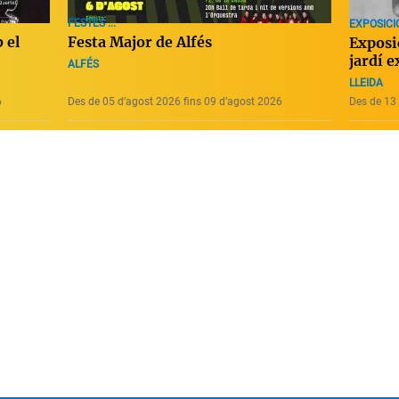
FESTES ...
EXPOSICI
Festa Major de Alfés
 el
Exposi
jardí 
ALFÉS
LLEIDA
6
Des de 05 d’agost 2026 fins 09 d’agost 2026
Des de 13 