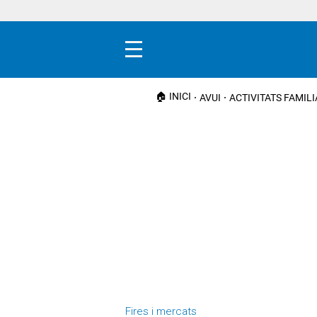
Menú
🏠 INICI
AVUI
ACTIVITATS FAMIL
Fires i mercats