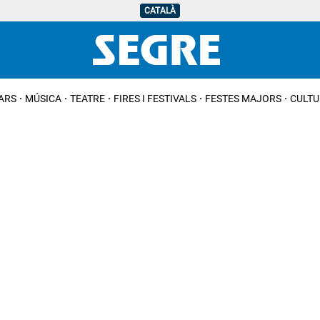
CATALÀ
IARS
MÚSICA
TEATRE
FIRES I FESTIVALS
FESTES MAJORS
CULTU