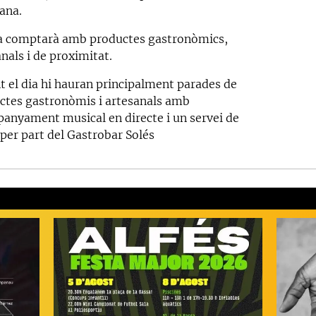
rana.
ra comptarà amb productes gastronòmics,
nals i de proximitat.
t el dia hi hauran principalment parades de
ctes gastronòmis i artesanals amb
anyament musical en directe i un servei de
 per part del Gastrobar Solés