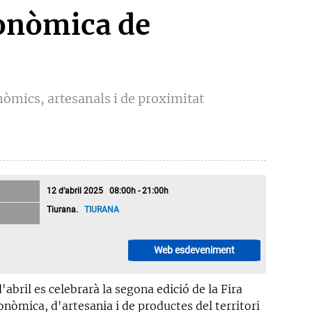
ronòmica de
òmics, artesanals i de proximitat
12 d’abril 2025 08:00h - 21:00h
Tiurana.
TIURANA
Web esdeveniment
d'abril es celebrarà la segona edició de la Fira
onòmica, d'artesania i de productes del territori