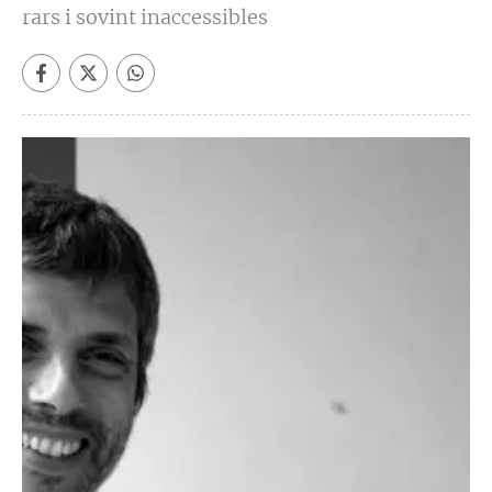
rars i sovint inaccessibles