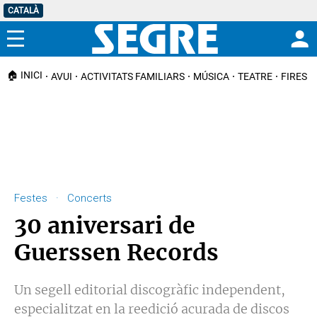
CATALÀ
Menú
🏠 INICI
AVUI
ACTIVITATS FAMILIARS
MÚSICA
TEATRE
FIRES I
Festes · Concerts
30 aniversari de
Guerssen Records
Un segell editorial discogràfic independent,
especialitzat en la reedició acurada de discos