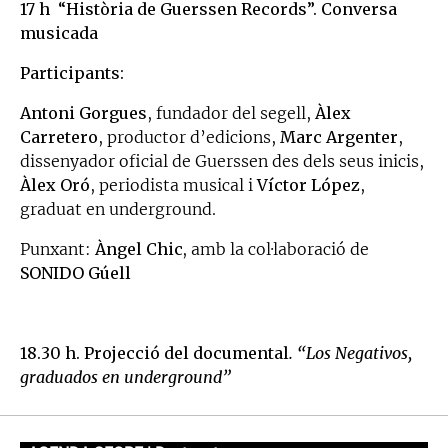
17 h “Història de Guerssen Records”. Conversa
musicada
Participants:
Antoni Gorgues
, fundador del segell,
Àlex
Carretero
, productor d’edicions,
Marc Argenter
,
dissenyador oficial de Guerssen des dels seus inicis,
Àlex Oró
, periodista musical i
Víctor López
,
graduat en underground.
Punxant:
Àngel Chic,
amb la col·laboració de
SONIDO Gúell
18.30 h. Projecció del documental
. “Los Negativos,
graduados en underground”