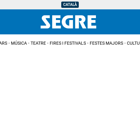
CATALÀ
IARS
MÚSICA
TEATRE
FIRES I FESTIVALS
FESTES MAJORS
CULTU