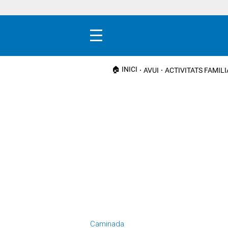
Menú
🏠 INICI
AVUI
ACTIVITATS FAMIL
Caminada