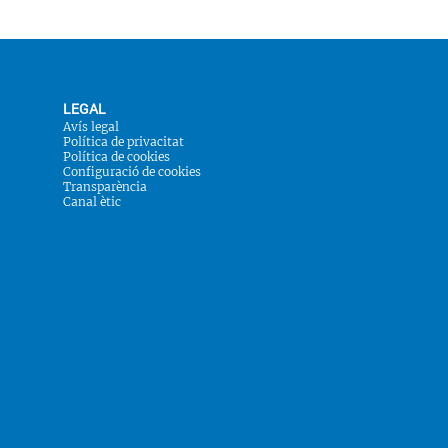
LEGAL
Avís legal
Política de privacitat
Política de cookies
Configuració de cookies
Transparència
Canal ètic