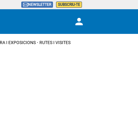
NEWSLETTER
SUBSCRIU-TE
RA I EXPOSICIONS
RUTES I VISITES