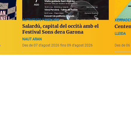
ACTIVITATS FAMILIARS ...
XERRADE
Salardú, capital del occità amb el
Centen
Festival Sons dera Garona
LLEIDA
NAUT ARAN
6
Des de 07 d’agost 2026 fins 09 d’agost 2026
Des de 06