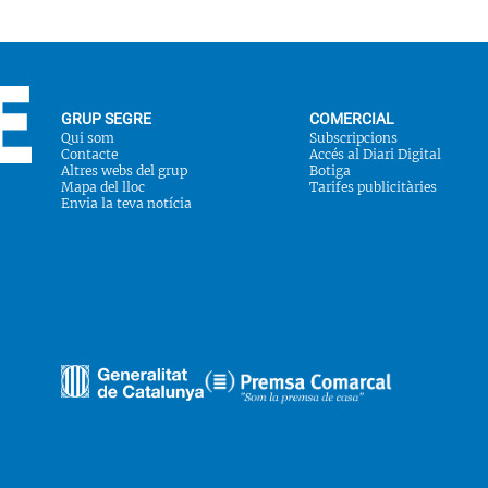
GRUP SEGRE
COMERCIAL
Qui som
Subscripcions
Contacte
Accés al Diari Digital
Altres webs del grup
Botiga
Mapa del lloc
Tarifes publicitàries
Envia la teva notícia