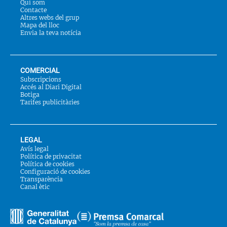
Qui som
Contacte
Altres webs del grup
Mapa del lloc
Envia la teva notícia
COMERCIAL
Subscripcions
Accés al Diari Digital
Botiga
Tarifes publicitàries
LEGAL
Avís legal
Política de privacitat
Política de cookies
Configuració de cookies
Transparència
Canal ètic