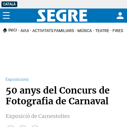
CATALÀ
Menú
🏠 INICI
AVUI
ACTIVITATS FAMILIARS
MÚSICA
TEATRE
FIRES I
Exposicions
50 anys del Concurs de
Fotografia de Carnaval
Exposició de Carnestoltes