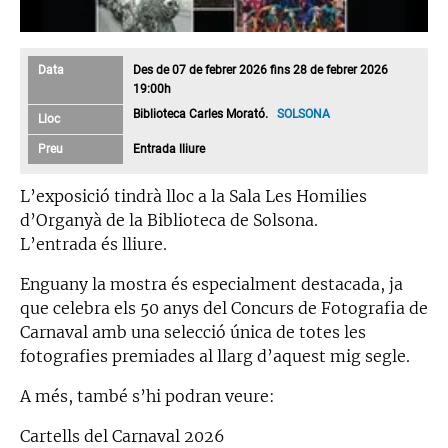
Data
Des de 07 de febrer 2026 fins 28 de febrer 2026
19:00h
Biblioteca Carles Morató.
SOLSONA
Lloc
Preu
Entrada lliure
L’exposició tindrà lloc a la Sala Les Homilies
d’Organyà de la Biblioteca de Solsona.
L’entrada és lliure.
Enguany la mostra és especialment destacada, ja
que celebra els 50 anys del Concurs de Fotografia de
Carnaval amb una selecció única de totes les
fotografies premiades al llarg d’aquest mig segle.
A més, també s’hi podran veure:
Cartells del Carnaval 2026