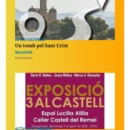
RUTES CULTURALS
Un tomb pel Sant Crist
BALAGUER
Permanent
ACTIVITATS FAMILIARS ...