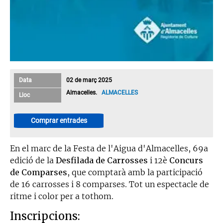
Data
02 de març 2025
Almacelles.
ALMACELLES
Lloc
Comprar entrades
En el marc de la Festa de l'Aigua d'Almacelles, 69a
edició de la
Desfilada de Carrosses
i 12è
Concurs
de Comparses
, que comptarà amb la participació
de 16 carrosses i 8 comparses. Tot un espectacle de
ritme i color per a tothom.
Inscripcions: