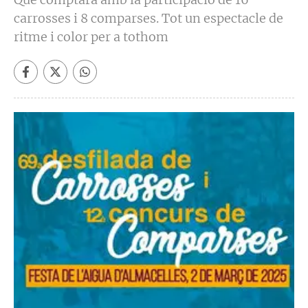
carrosses i 8 comparses. Tot un espectacle de
ritme i color per a tothom