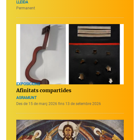
LLEIDA
Permanent
EXPOSICIONS
Afinitats compartides
AGRAMUNT
Des de 15 de març 2026 fins 13 de setembre 2026