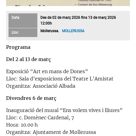
Data
Des de 02 de març 2026 fins 13 de març 2026
12:00h
Mollerussa.
MOLLERUSSA
Lloc
Programa
Del 2 al 13 de març
Exposició “Art en mans de Dones”
Lloc: Sala d’exposicions del Teatre L’Amistat
Organitza: Associació Albada
Divendres 6 de març
Inauguració del mural “Ens volem vives i lliures”
Lloc: c. Domènec Cardenal, 7
Hora: 10.00 h
Organitza: Ajuntament de Mollerussa