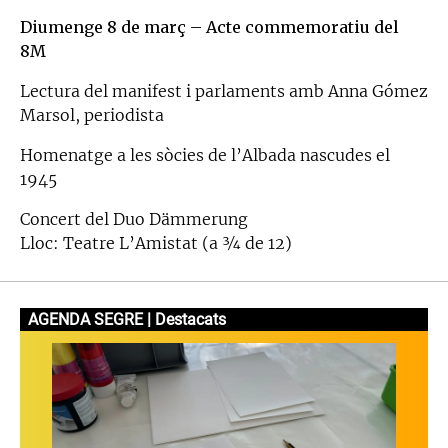
Diumenge 8 de març – Acte commemoratiu del
8M
Lectura del manifest i parlaments amb Anna Gómez
Marsol, periodista
Homenatge a les sòcies de l’Albada nascudes el
1945
Concert del Duo Dämmerung
Lloc: Teatre L’Amistat (a ¾ de 12)
AGENDA SEGRE | Destacats