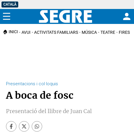
CATALÀ
Menú
🏠 INICI
AVUI
ACTIVITATS FAMILIARS
MÚSICA
TEATRE
FIRES I
Presentacions i col·loquis
A boca de fosc
Presentació del llibre de Juan Cal