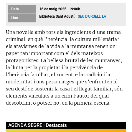
Data
16 de maig 2025 19:00h
Biblioteca Sant Agustí.
SEU D'URGELL, LA
Lloc
Una novel·la amb tots els ingredients d’una trama
criminal, en què l’herència, la cultura mil·lenària i
els atavismes de la vida a la muntanya tenen un
paper tan important com el dels mateixos
protagonistes. La bellesa brutal de les muntanyes,
la lluita per la propietat i la pervivència de
l’herència familiar, el xoc entre la tradició i la
modernitat i uns personatges que s’enfronten al
seu destí de sostenir la casa i el llegat familiar, són
elements vinculats a un crim l’autor del qual
descobrim, o potser no, en la primera escena.
AGENDA SEGRE | Destacats