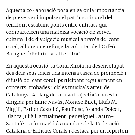
Aquesta col·laboració posa en valor la importància
de preservar i impulsar el patrimoni coral del
territori, establint ponts entre entitats que
comparteixen una mateixa vocació de servei
cultural i de divulgació musical a través del cant
coral, alhora que reforça la voluntat de l’Orfeó
Balaguerí d’obrir-se al territori.
En aquesta ocasió, la Coral Xiroia ha desenvolupat
des dels seus inicis una intensa tasca de promoció i
difusió del cant coral, participant regularment en
concerts, trobades i cicles musicals arreu de
Catalunya. Al llarg de la seva trajectòria ha estat
dirigida per Enric Navàs, Montse Bifet, Lluís M.
Virgili, Esther Castelló, Pau Bosc, Iolanda Dolcet,
Blanca Julià i, actualment, per Miguel Castro-
Santafé. La formació és membre de la Federació
Catalana d’Entitats Corals i destaca per un repertori