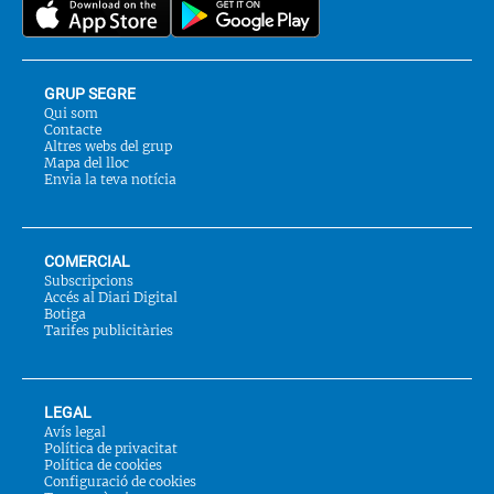
GRUP SEGRE
Qui som
Contacte
Altres webs del grup
Mapa del lloc
Envia la teva notícia
COMERCIAL
Subscripcions
Accés al Diari Digital
Botiga
Tarifes publicitàries
LEGAL
Avís legal
Política de privacitat
Política de cookies
Configuració de cookies