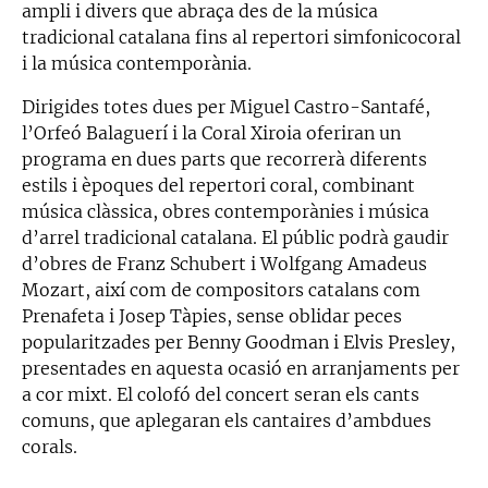
ampli i divers que abraça des de la música
tradicional catalana fins al repertori simfonicocoral
i la música contemporània.
Dirigides totes dues per Miguel Castro-Santafé,
l’Orfeó Balaguerí i la Coral Xiroia oferiran un
programa en dues parts que recorrerà diferents
estils i èpoques del repertori coral, combinant
música clàssica, obres contemporànies i música
d’arrel tradicional catalana. El públic podrà gaudir
d’obres de Franz Schubert i Wolfgang Amadeus
Mozart, així com de compositors catalans com
Prenafeta i Josep Tàpies, sense oblidar peces
popularitzades per Benny Goodman i Elvis Presley,
presentades en aquesta ocasió en arranjaments per
a cor mixt. El colofó del concert seran els cants
comuns, que aplegaran els cantaires d’ambdues
corals.