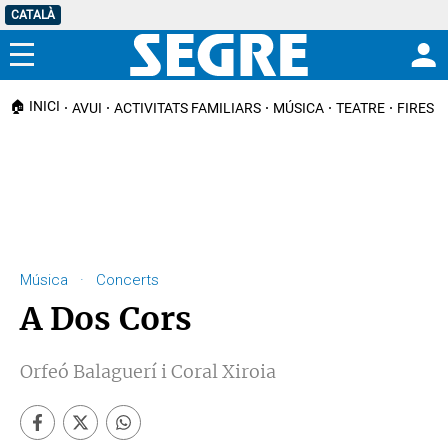
CATALÀ
Menú
🏠 INICI
AVUI
ACTIVITATS FAMILIARS
MÚSICA
TEATRE
FIRES I
Música · Concerts
A Dos Cors
Orfeó Balaguerí i Coral Xiroia