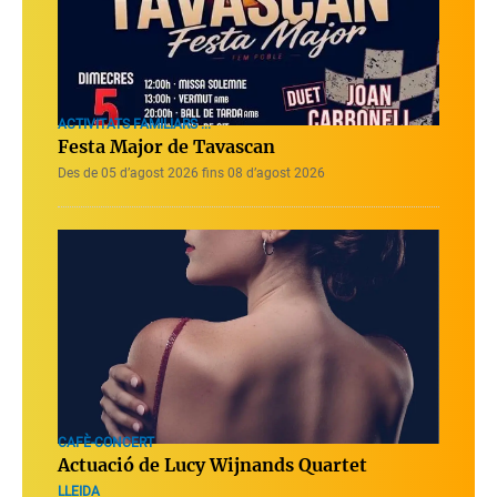
ACTIVITATS FAMILIARS ...
Festa Major de Tavascan
Des de 05 d’agost 2026 fins 08 d’agost 2026
CAFÈ-CONCERT
Actuació de Lucy Wijnands Quartet
LLEIDA