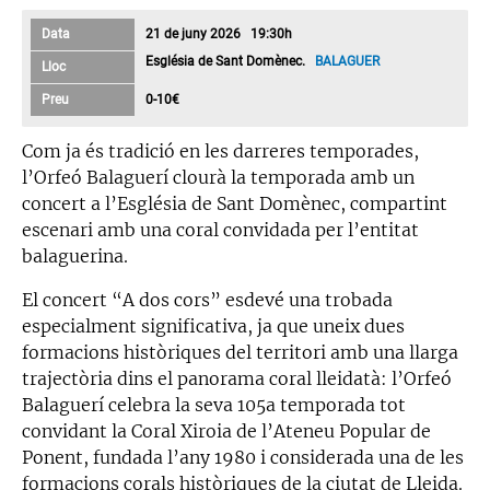
Data
21 de juny 2026 19:30h
Església de Sant Domènec.
BALAGUER
Lloc
Preu
0-10€
Com ja és tradició en les darreres temporades,
l’Orfeó Balaguerí clourà la temporada amb un
concert a l’Església de Sant Domènec, compartint
escenari amb una coral convidada per l’entitat
balaguerina.
El concert “A dos cors” esdevé una trobada
especialment significativa, ja que uneix dues
formacions històriques del territori amb una llarga
trajectòria dins el panorama coral lleidatà: l’Orfeó
Balaguerí celebra la seva 105a temporada tot
convidant la Coral Xiroia de l’Ateneu Popular de
Ponent, fundada l’any 1980 i considerada una de les
formacions corals històriques de la ciutat de Lleida.