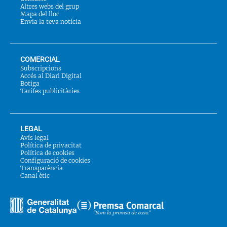
Altres webs del grup
Mapa del lloc
Envia la teva notícia
COMERCIAL
Subscripcions
Accés al Diari Digital
Botiga
Tarifes publicitàries
LEGAL
Avís legal
Política de privacitat
Política de cookies
Configuració de cookies
Transparència
Canal ètic