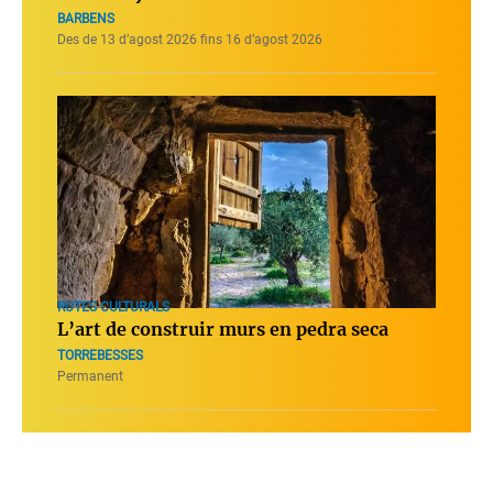
BARBENS
Des de 13 d’agost 2026 fins 16 d’agost 2026
RUTES CULTURALS
L’art de construir murs en pedra seca
TORREBESSES
Permanent