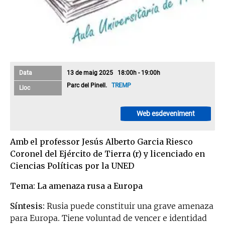
Data
13 de maig 2025 18:00h - 19:00h
Parc del Pinell.
TREMP
Lloc
Web esdeveniment
Amb el professor Jesús Alberto Garcia Riesco
Coronel del Ejército de Tierra (r) y licenciado en
Ciencias Políticas por la UNED
Tema: La amenaza rusa a Europa
Síntesis:
Rusia puede constituir una grave amenaza
para Europa. Tiene voluntad de vencer e identidad