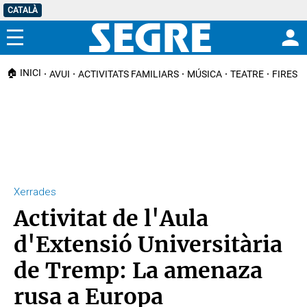
CATALÀ
Menú
🏠 INICI
AVUI
ACTIVITATS FAMILIARS
MÚSICA
TEATRE
FIRES I
Xerrades
Activitat de l'Aula
d'Extensió Universitària
de Tremp: La amenaza
rusa a Europa