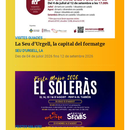
VISITES GUIADES ...
La Seu d'Urgell, la capital del formatge
SEU D'URGELL, LA
Des de 04 de juliol 2026 fins 12 de setembre 2026
FESTES MAJORS