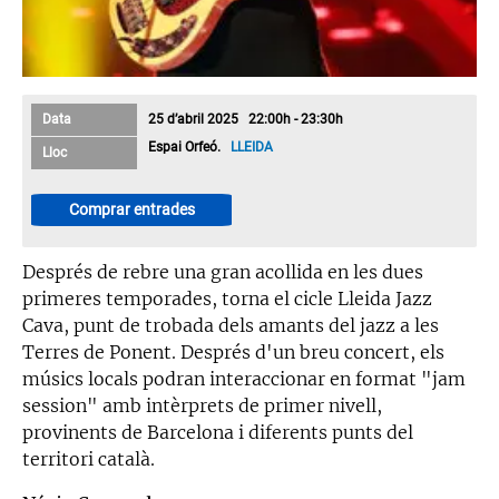
Data
25 d’abril 2025 22:00h - 23:30h
Espai Orfeó.
LLEIDA
Lloc
Comprar entrades
Després de rebre una gran acollida en les dues
primeres temporades, torna el cicle Lleida Jazz
Cava, punt de trobada dels amants del jazz a les
Terres de Ponent. Després d'un breu concert, els
músics locals podran interaccionar en format "jam
session" amb intèrprets de primer nivell,
provinents de Barcelona i diferents punts del
territori català.