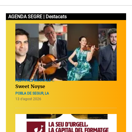
AGENDA SEGRE | Destacats
FESTIVALS MUSICALS ...
Sweet Noyse
POBLA DE SEGUR, LA
13 d’agost 2026