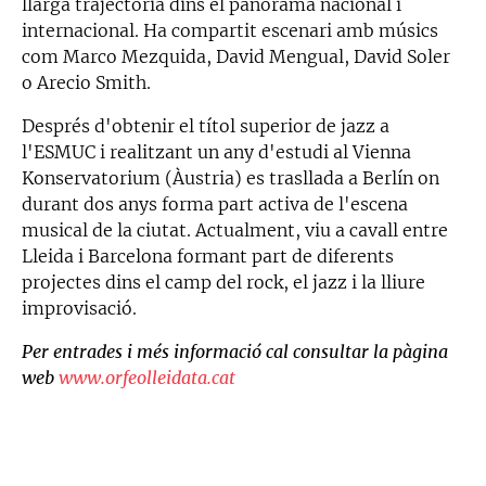
llarga trajectòria dins el panorama nacional i
internacional. Ha compartit escenari amb músics
com Marco Mezquida, David Mengual, David Soler
o Arecio Smith.
Després d'obtenir el títol superior de jazz a
l'ESMUC i realitzant un any d'estudi al Vienna
Konservatorium (Àustria) es trasllada a Berlín on
durant dos anys forma part activa de l'escena
musical de la ciutat. Actualment, viu a cavall entre
Lleida i Barcelona formant part de diferents
projectes dins el camp del rock, el jazz i la lliure
improvisació.
Per entrades i més informació cal consultar la pàgina
web
www.orfeolleidata.cat