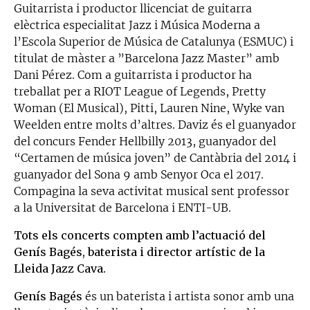
Guitarrista i productor llicenciat de guitarra
elèctrica especialitat Jazz i Música Moderna a
l’Escola Superior de Música de Catalunya (ESMUC) i
titulat de màster a ”Barcelona Jazz Master” amb
Dani Pérez. Com a guitarrista i productor ha
treballat per a RIOT League of Legends, Pretty
Woman (El Musical), Pitti, Lauren Nine, Wyke van
Weelden entre molts d’altres. Daviz és el guanyador
del concurs Fender Hellbilly 2013, guanyador del
“Certamen de música joven” de Cantàbria del 2014 i
guanyador del Sona 9 amb Senyor Oca el 2017.
Compagina la seva activitat musical sent professor
a la Universitat de Barcelona i ENTI-UB.
Tots els concerts compten amb l’actuació del
Genís Bagés, baterista i director artístic de la
Lleida Jazz Cava.
Genís Bagés
és un baterista i artista sonor amb una