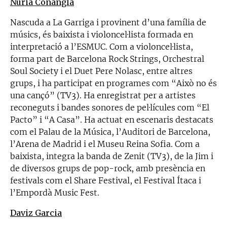
Núria Conangla
Nascuda a La Garriga i provinent d’una família de
músics, és baixista i violoncel·lista formada en
interpretació a l’ESMUC. Com a violoncel·lista,
forma part de Barcelona Rock Strings, Orchestral
Soul Society i el Duet Pere Nolasc, entre altres
grups, i ha participat en programes com “Això no és
una cançó” (TV3). Ha enregistrat per a artistes
reconeguts i bandes sonores de pel·lícules com “El
Pacto” i “A Casa”. Ha actuat en escenaris destacats
com el Palau de la Música, l’Auditori de Barcelona,
l’Arena de Madrid i el Museu Reina Sofia. Com a
baixista, integra la banda de Zenit (TV3), de la Jim i
de diversos grups de pop-rock, amb presència en
festivals com el Share Festival, el Festival Ítaca i
l’Empordà Music Fest.
Daviz Garcia