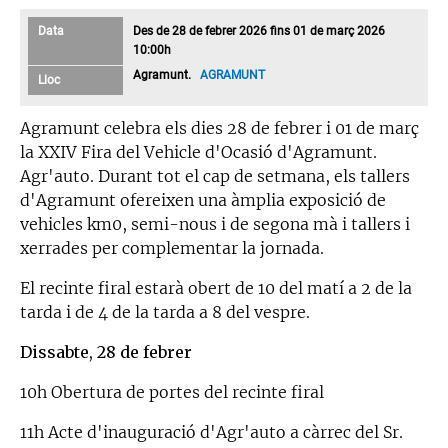
Data
Des de 28 de febrer 2026 fins 01 de març 2026
10:00h
Agramunt.
AGRAMUNT
Lloc
Agramunt celebra els dies 28 de febrer i 01 de març
la XXIV Fira del Vehicle d'Ocasió d'Agramunt.
Agr'auto. Durant tot el cap de setmana, els tallers
d'Agramunt ofereixen una àmplia exposició de
vehicles km0, semi-nous i de segona mà i tallers i
xerrades per complementar la jornada.
El recinte firal estarà obert de 10 del matí a 2 de la
tarda i de 4 de la tarda a 8 del vespre.
Dissabte, 28 de febrer
10h Obertura de portes del recinte firal
11h Acte d'inauguració d'Agr'auto a càrrec del Sr.