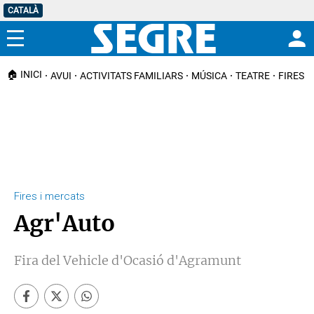
CATALÀ
Menú
🏠 INICI
AVUI
ACTIVITATS FAMILIARS
MÚSICA
TEATRE
FIRES I
Fires i mercats
Agr'Auto
Fira del Vehicle d'Ocasió d'Agramunt