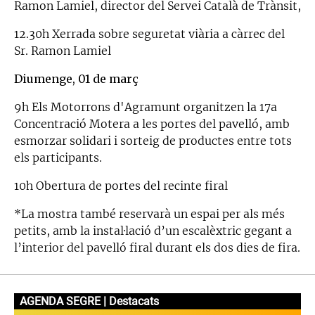
Ramon Lamiel, director del Servei Català de Trànsit,
12.30h Xerrada sobre seguretat viària a càrrec del
Sr. Ramon Lamiel
Diumenge, 01 de març
9h Els Motorrons d'Agramunt organitzen la 17a
Concentració Motera a les portes del pavelló, amb
esmorzar solidari i sorteig de productes entre tots
els participants.
10h Obertura de portes del recinte firal
*La mostra també reservarà un espai per als més
petits, amb la instal·lació d’un escalèxtric gegant a
l’interior del pavelló firal durant els dos dies de fira.
AGENDA SEGRE | Destacats