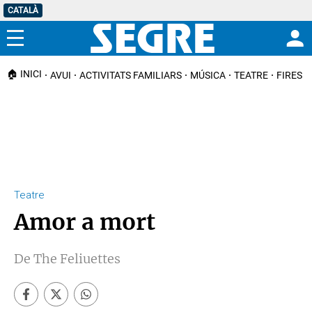
CATALÀ
Menú
🏠 INICI
AVUI
ACTIVITATS FAMILIARS
MÚSICA
TEATRE
FIRES I
Teatre
Amor a mort
De The Feliuettes