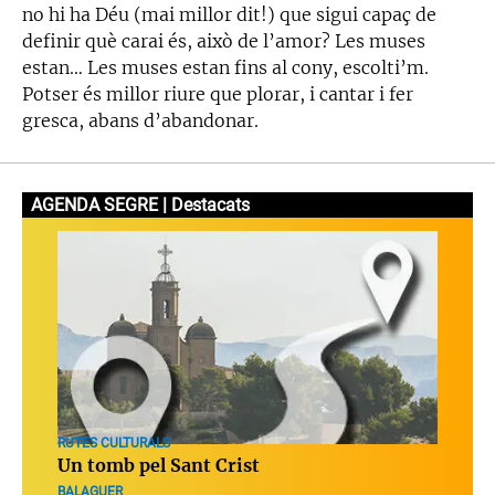
no hi ha Déu (mai millor dit!) que sigui capaç de
definir què carai és, això de l’amor? Les muses
estan… Les muses estan fins al cony, escolti’m.
Potser és millor riure que plorar, i cantar i fer
gresca, abans d’abandonar.
AGENDA SEGRE | Destacats
RUTES CULTURALS
Un tomb pel Sant Crist
BALAGUER