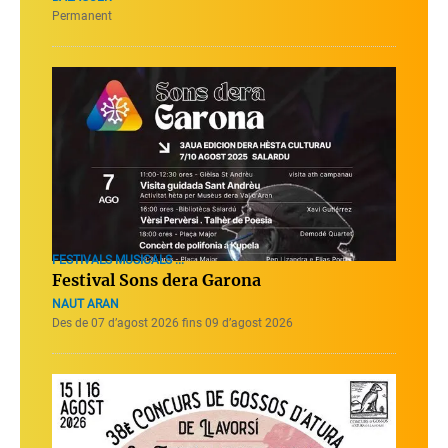
Permanent
FESTIVALS MUSICALS ...
Festival Sons dera Garona
NAUT ARAN
Des de 07 d’agost 2026 fins 09 d’agost 2026