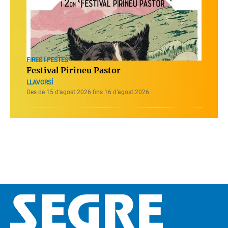
FIRES I FESTES
Festival Pirineu Pastor
LLAVORSÍ
Des de 15 d’agost 2026 fins 16 d’agost 2026