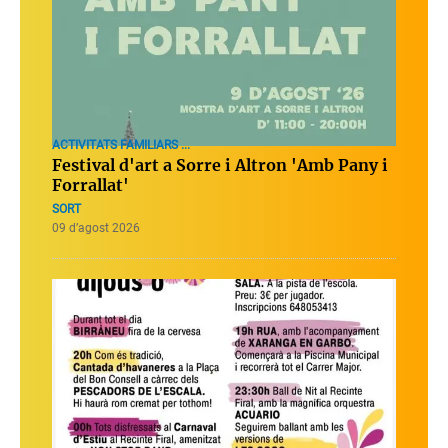
ACTIVITATS FAMILIARS ...
Festival d'art a Sorre i Altron 'Amb Pany i
Forrallat'
SORT
09 d’agost 2026