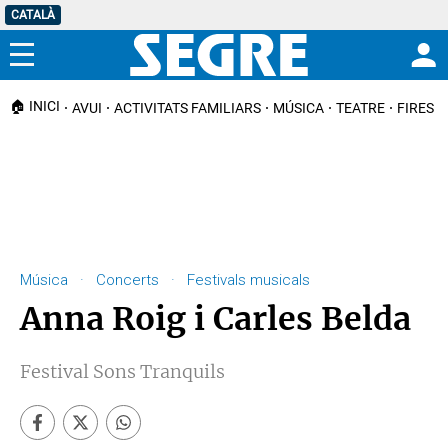
CATALÀ
Menú
🏠 INICI
AVUI
ACTIVITATS FAMILIARS
MÚSICA
TEATRE
FIRES I
Música · Concerts · Festivals musicals
Anna Roig i Carles Belda
Festival Sons Tranquils