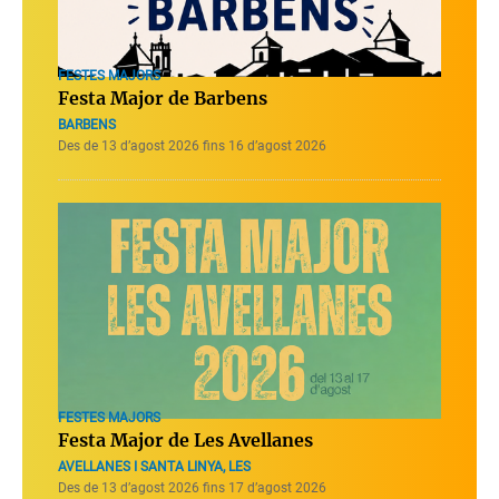
FESTES MAJORS
Festa Major de Barbens
BARBENS
Des de 13 d’agost 2026 fins 16 d’agost 2026
FESTES MAJORS
Festa Major de Les Avellanes
AVELLANES I SANTA LINYA, LES
Des de 13 d’agost 2026 fins 17 d’agost 2026