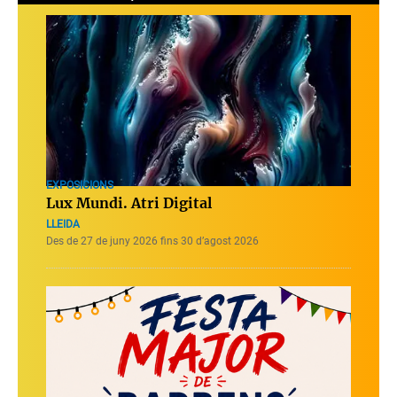
EXPOSICIONS
Lux Mundi. Atri Digital
LLEIDA
Des de 27 de juny 2026 fins 30 d’agost 2026