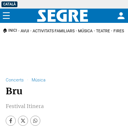
CATALÀ
Menú
🏠 INICI
AVUI
ACTIVITATS FAMILIARS
MÚSICA
TEATRE
FIRES I
Concerts · Música
Bru
Festival Itinera