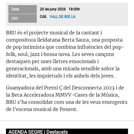
Data
20 de juny 2026 18:00h
Cóll.
VALL DE BOÍ, LA
Lloc
BRU és el projecte musical de la cantant i
compositora lleidatana Berta Saura, una proposta
de pop intimista que combina influències del pop-
folk, soul, jazz i bossa nova. Les seves cançons
destaquen per unes lletres emocionals i
generacionals, amb una mirada sensible sobre la
identitat, les inquietuds i els anhels dels joves.
Guanyadora del Premi Ç del Desconnecta 2023 i de
la Beca Acceleradora MMVV-Cases de la Música,
BRU s'ha consolidat com una de les veus emergents
de l'escena musical de Ponent.
AGENDA SEGRE | Destacats