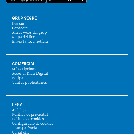
GRUP SEGRE
Qui som
Contacte
Altres webs del grup
Mapa del lloc
Envia la teva notícia
COMERCIAL
Subscripcions
Accés al Diari Digital
Botiga
Tarifes publicitàries
LEGAL
Avís legal
Política de privacitat
Política de cookies
Configuració de cookies
Transparència
Canal ètic