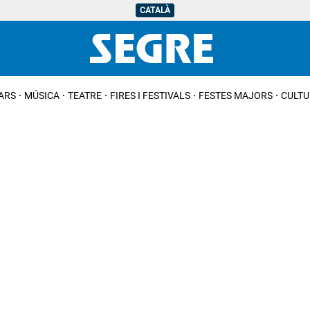
CATALÀ
IARS
MÚSICA
TEATRE
FIRES I FESTIVALS
FESTES MAJORS
CULTU