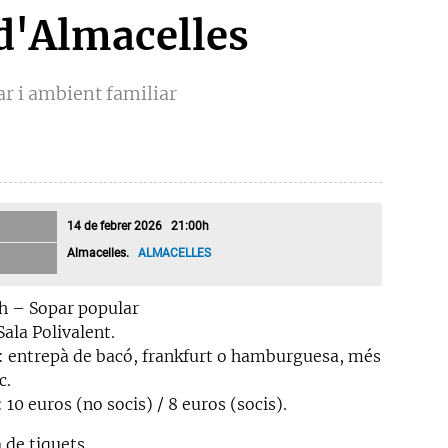
d'Almacelles
ar i ambient familiar
14 de febrer 2026 21:00h
Almacelles.
ALMACELLES
 h – Sopar popular
Sala Polivalent.
 entrepà de bacó, frankfurt o hamburguesa, més
c.
 10 euros (no socis) / 8 euros (socis).
 de tiquets