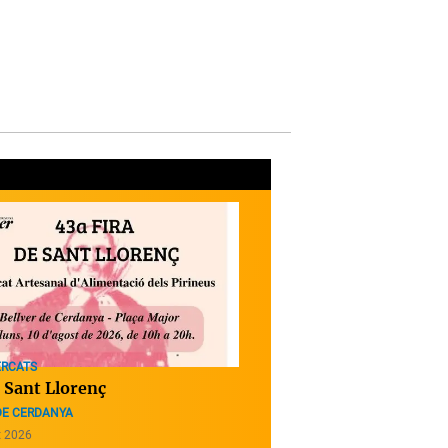
ERCATS
e Sant Llorenç
DE CERDANYA
t 2026