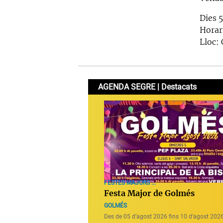
Dies 5
Horari
Lloc: 
AGENDA SEGRE | Destacats
FESTES MAJORS ...
Festa Major de Golmés
GOLMÉS
Des de 05 d’agost 2026 fins 10 d’agost 202