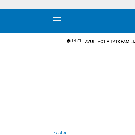
Menú
🏠 INICI
AVUI
ACTIVITATS FAMIL
Festes