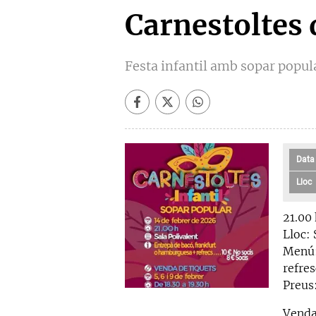
Carnestoltes 
Festa infantil amb sopar popul
Data
Lloc
21.00
Lloc: 
Menú:
refres
Preus:
Venda