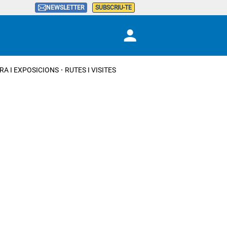
NEWSLETTER
SUBSCRIU-TE
RA I EXPOSICIONS
RUTES I VISITES