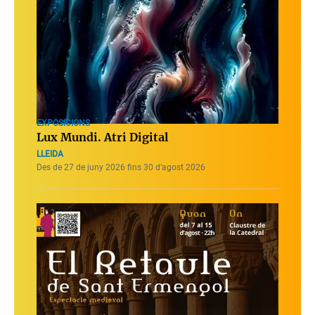
EXPOSICIONS
Lux Mundi. Atri Digital
LLEIDA
Des de 27 de juny 2026 fins 30 d’agost 2026