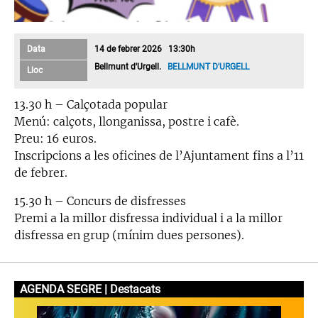
Data
14 de febrer 2026 13:30h
Bellmunt d'Urgell.
BELLMUNT D'URGELL
Lloc
13.30 h – Calçotada popular
Menú: calçots, llonganissa, postre i cafè.
Preu: 16 euros.
Inscripcions a les oficines de l’Ajuntament fins a l’11
de febrer.
15.30 h – Concurs de disfresses
Premi a la millor disfressa individual i a la millor
disfressa en grup (mínim dues persones).
AGENDA SEGRE | Destacats