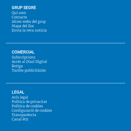
GRUP SEGRE
Qui som
Contacte
Altres webs del grup
Mapa del lloc
Envia la teva notícia
COMERCIAL
Subscripcions
Accés al Diari Digital
Botiga
Tarifes publicitàries
LEGAL
Avís legal
Política de privacitat
Política de cookies
Configuració de cookies
Transparència
Canal ètic