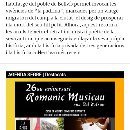
habitatge del poble de Bellvís permet invocar les
vivències de “la padrina”, marcades per un viatge
migratori del camp a la ciutat, el desig de prosperar
i la mort del seu fill petit. Alhora, aquest retorn a
les arrels teixeix el retrat intimista i poètic de la
seva autora, que aconsegueix enllaçar la seva pròpia
història, amb la història privada de tres generacions
i la història col·lectiva més recent.
AGENDA SEGRE | Destacats