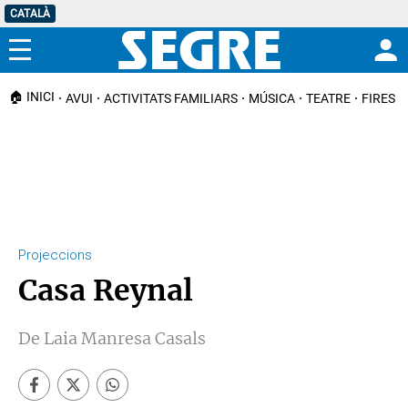
CATALÀ
Menú
🏠 INICI
AVUI
ACTIVITATS FAMILIARS
MÚSICA
TEATRE
FIRES I
Projeccions
Casa Reynal
De Laia Manresa Casals