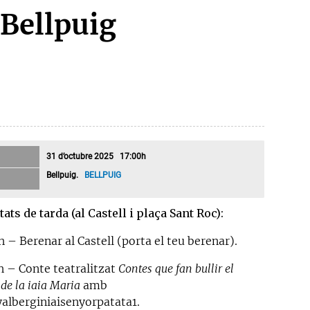
 Bellpuig
31 d’octubre 2025 17:00h
Bellpuig.
BELLPUIG
tats de tarda (al Castell i plaça Sant Roc):
h – Berenar al Castell (porta el teu berenar).
 h – Conte teatralitzat
Contes que fan bullir el
 de la iaia Maria
amb
alberginiaisenyorpatata1.