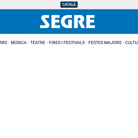
CATALÀ
IARS
MÚSICA
TEATRE
FIRES I FESTIVALS
FESTES MAJORS
CULTU