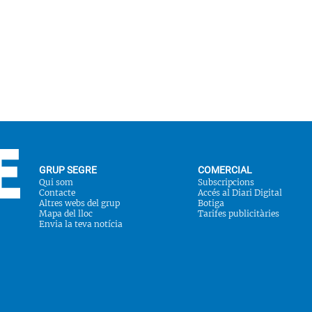
GRUP SEGRE
COMERCIAL
Qui som
Subscripcions
Contacte
Accés al Diari Digital
Altres webs del grup
Botiga
Mapa del lloc
Tarifes publicitàries
Envia la teva notícia