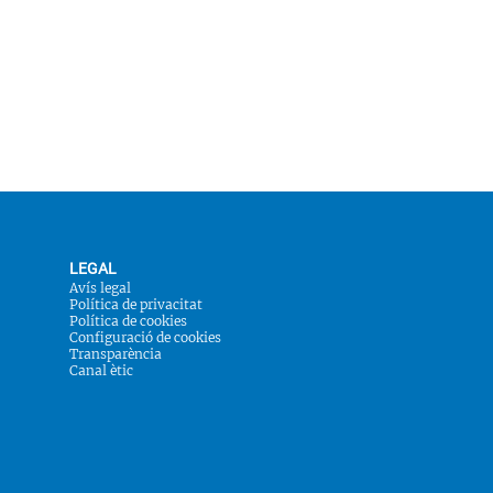
LEGAL
Avís legal
Política de privacitat
Política de cookies
Configuració de cookies
Transparència
Canal ètic