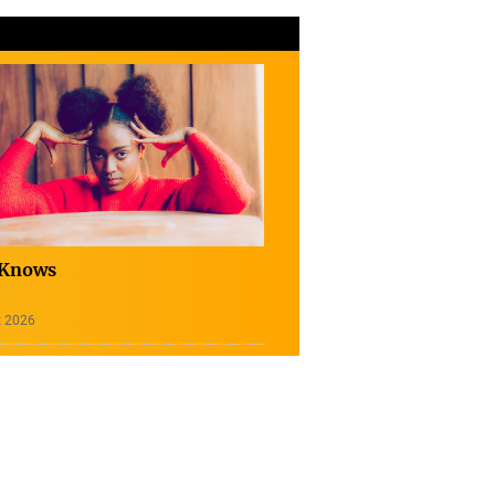
 Knows
t 2026