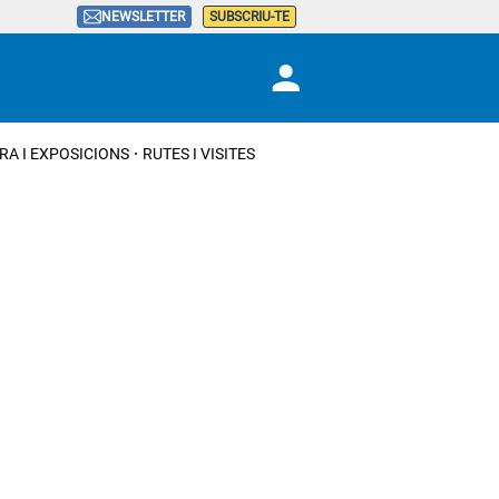
NEWSLETTER
SUBSCRIU-TE
RA I EXPOSICIONS
RUTES I VISITES