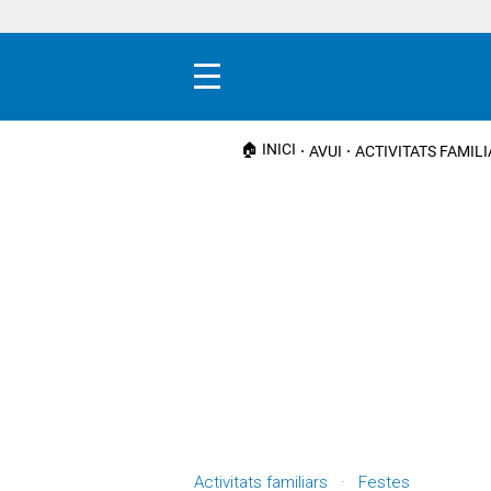
Menú
🏠 INICI
AVUI
ACTIVITATS FAMIL
Activitats familiars · Festes