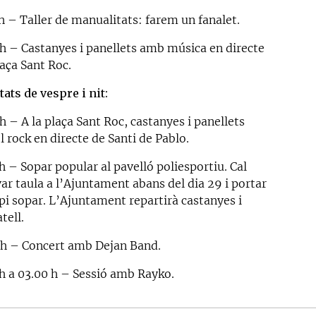
h – Taller de manualitats: farem un fanalet.
 h – Castanyes i panellets amb música en directe
laça Sant Roc.
tats de vespre i nit:
h – A la plaça Sant Roc, castanyes i panellets
 rock en directe de Santi de Pablo.
h – Sopar popular al pavelló poliesportiu. Cal
ar taula a l’Ajuntament abans del dia 29 i portar
opi sopar. L’Ajuntament repartirà castanyes i
tell.
 h – Concert amb Dejan Band.
 h a 03.00 h – Sessió amb Rayko.