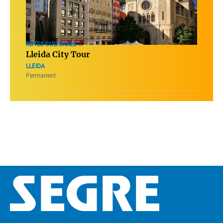
RUTES CULTURALS ...
Lleida City Tour
LLEIDA
Permanent