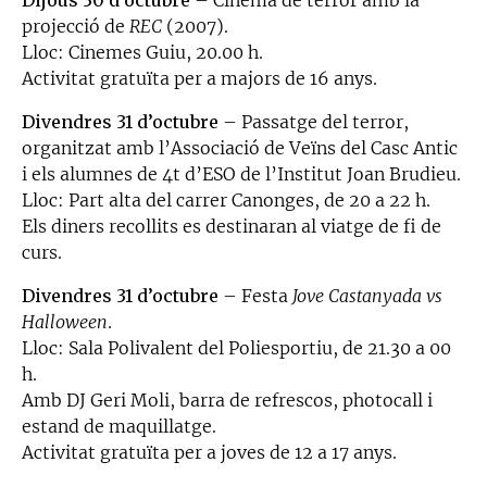
projecció de
REC
(2007).
Lloc: Cinemes Guiu, 20.00 h.
Activitat gratuïta per a majors de 16 anys.
Divendres 31 d’octubre
– Passatge del terror,
organitzat amb l’Associació de Veïns del Casc Antic
i els alumnes de 4t d’ESO de l’Institut Joan Brudieu.
Lloc: Part alta del carrer Canonges, de 20 a 22 h.
Els diners recollits es destinaran al viatge de fi de
curs.
Divendres 31 d’octubre
– Festa
Jove Castanyada vs
Halloween
.
Lloc: Sala Polivalent del Poliesportiu, de 21.30 a 00
h.
Amb DJ Geri Moli, barra de refrescos, photocall i
estand de maquillatge.
Activitat gratuïta per a joves de 12 a 17 anys.