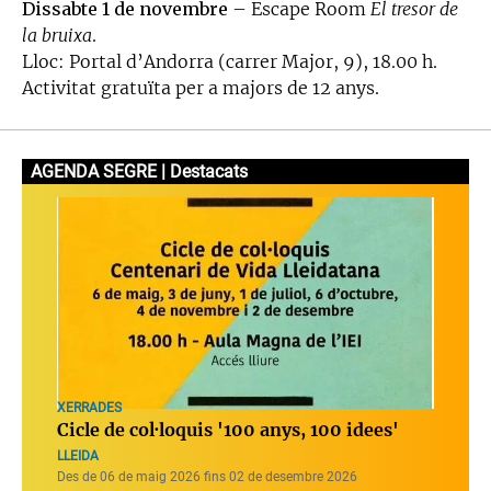
Dissabte 1 de novembre
– Escape Room
El tresor de
la bruixa
.
Lloc: Portal d’Andorra (carrer Major, 9), 18.00 h.
Activitat gratuïta per a majors de 12 anys.
AGENDA SEGRE | Destacats
XERRADES
Cicle de col·loquis '100 anys, 100 idees'
LLEIDA
Des de 06 de maig 2026 fins 02 de desembre 2026