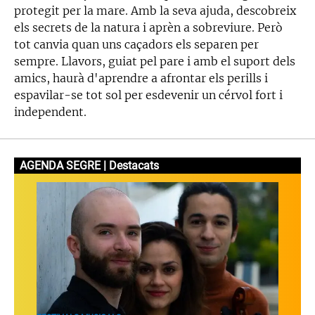
protegit per la mare. Amb la seva ajuda, descobreix
els secrets de la natura i aprèn a sobreviure. Però
tot canvia quan uns caçadors els separen per
sempre. Llavors, guiat pel pare i amb el suport dels
amics, haurà d'aprendre a afrontar els perills i
espavilar-se tot sol per esdevenir un cérvol fort i
independent.
AGENDA SEGRE | Destacats