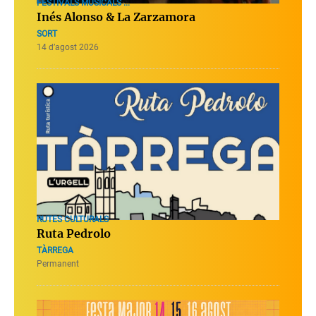
FESTIVALS MUSICALS ...
Inés Alonso & La Zarzamora
SORT
14 d’agost 2026
RUTES CULTURALS
Ruta Pedrolo
TÀRREGA
Permanent