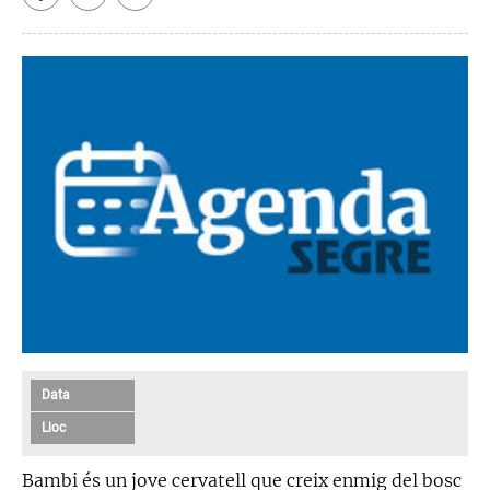
Data
Lloc
Bambi és un jove cervatell que creix enmig del bosc