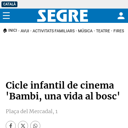
CATALÀ
Menú
🏠 INICI
AVUI
ACTIVITATS FAMILIARS
MÚSICA
TEATRE
FIRES I
Cicle infantil de cinema
'Bambi, una vida al bosc'
Plaça del Mercadal, 1