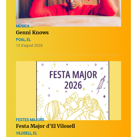
MÚSICA ...
Genni Knows
POAL, EL
13 d’agost 2026
FESTES MAJORS
Festa Major d'El Vilosell
VILOSELL, EL