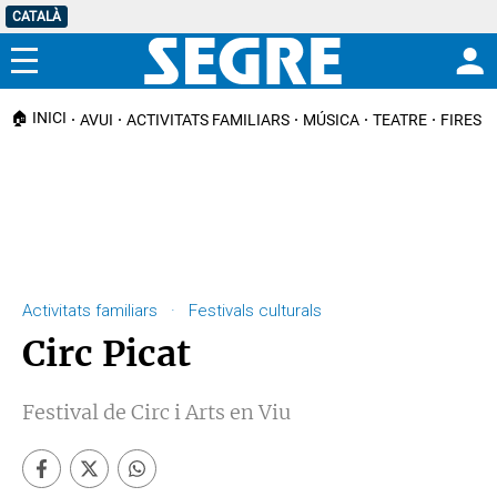
CATALÀ
Menú
🏠 INICI
AVUI
ACTIVITATS FAMILIARS
MÚSICA
TEATRE
FIRES I
Activitats familiars · Festivals culturals
Circ Picat
Festival de Circ i Arts en Viu