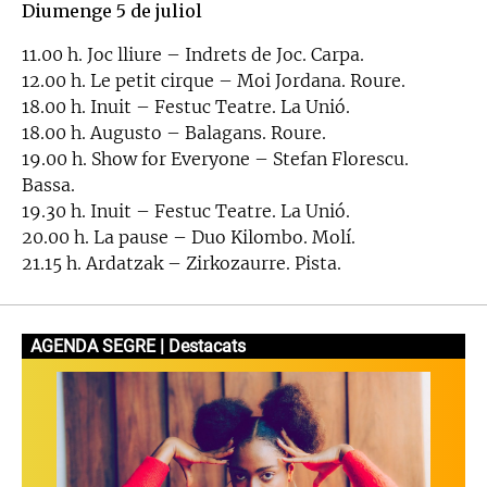
Diumenge 5 de juliol
11.00 h. Joc lliure – Indrets de Joc. Carpa.
12.00 h. Le petit cirque – Moi Jordana. Roure.
18.00 h. Inuit – Festuc Teatre. La Unió.
18.00 h. Augusto – Balagans. Roure.
19.00 h. Show for Everyone – Stefan Florescu.
Bassa.
19.30 h. Inuit – Festuc Teatre. La Unió.
20.00 h. La pause – Duo Kilombo. Molí.
21.15 h. Ardatzak – Zirkozaurre. Pista.
AGENDA SEGRE | Destacats