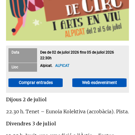
Data
Des de 02 de juliol 2026 fins 05 de juliol 2026
22:30h
Alpicat.
ALPICAT
Lloc
Comprar entrades
Web esdeveniment
Dijous 2 de juliol
22.30 h. Tenet – Eunoia Kolektiva (acrobàcia). Pista.
Divendres 3 de juliol