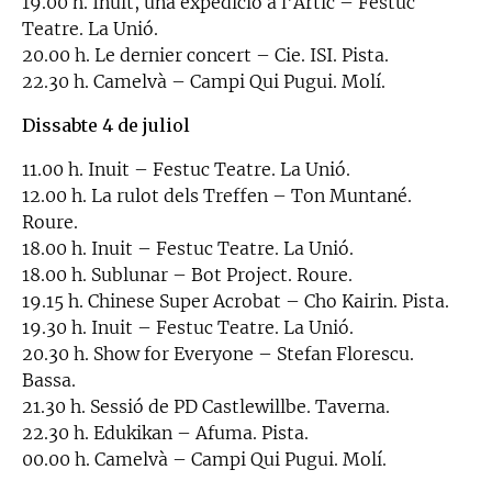
19.00 h. Inuit, una expedició a l'Àrtic – Festuc
Teatre. La Unió.
20.00 h. Le dernier concert – Cie. ISI. Pista.
22.30 h. Camelvà – Campi Qui Pugui. Molí.
Dissabte 4 de juliol
11.00 h. Inuit – Festuc Teatre. La Unió.
12.00 h. La rulot dels Treffen – Ton Muntané.
Roure.
18.00 h. Inuit – Festuc Teatre. La Unió.
18.00 h. Sublunar – Bot Project. Roure.
19.15 h. Chinese Super Acrobat – Cho Kairin. Pista.
19.30 h. Inuit – Festuc Teatre. La Unió.
20.30 h. Show for Everyone – Stefan Florescu.
Bassa.
21.30 h. Sessió de PD Castlewillbe. Taverna.
22.30 h. Edukikan – Afuma. Pista.
00.00 h. Camelvà – Campi Qui Pugui. Molí.