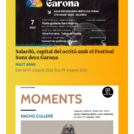
ACTIVITATS FAMILIARS ...
Salardú, capital del occità amb el Festival
Sons dera Garona
NAUT ARAN
Des de 07 d’agost 2026 fins 09 d’agost 2026