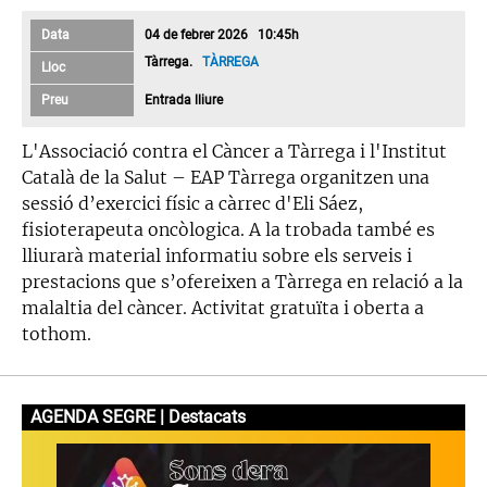
Data
04 de febrer 2026 10:45h
Tàrrega.
TÀRREGA
Lloc
Preu
Entrada lliure
L'Associació contra el Càncer a Tàrrega i l'Institut
Català de la Salut – EAP Tàrrega organitzen una
sessió d’exercici físic a càrrec d'Eli Sáez,
fisioterapeuta oncòlogica. A la trobada també es
lliurarà material informatiu sobre els serveis i
prestacions que s’ofereixen a Tàrrega en relació a la
malaltia del càncer. Activitat gratuïta i oberta a
tothom.
AGENDA SEGRE | Destacats