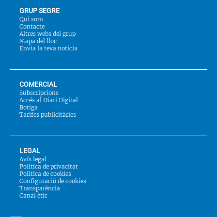
GRUP SEGRE
Qui som
Contacte
Altres webs del grup
Mapa del lloc
Envia la teva notícia
COMERCIAL
Subscripcions
Accés al Diari Digital
Botiga
Tarifes publicitàries
LEGAL
Avís legal
Política de privacitat
Política de cookies
Configuració de cookies
Transparència
Canal ètic