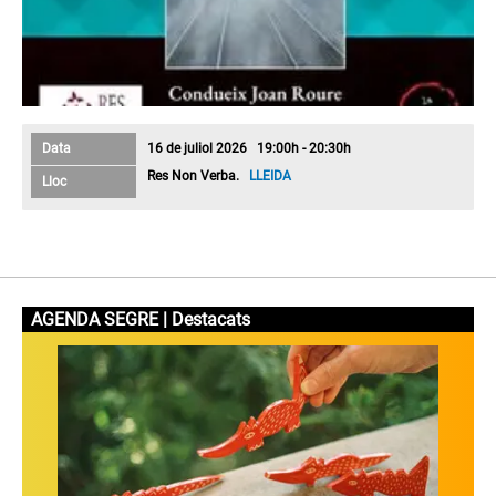
Data
16 de juliol 2026 19:00h - 20:30h
Res Non Verba.
LLEIDA
Lloc
AGENDA SEGRE | Destacats