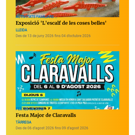
ACTIVITATS FAMILIARS ...
Exposició 'L'escalf de les coses belles'
LLEIDA
Des de 13 de juny 2026 fins 04 d’octubre 2026
FESTES MAJORS
Festa Major de Claravalls
TÀRREGA
Des de 06 d’agost 2026 fins 09 d’agost 2026