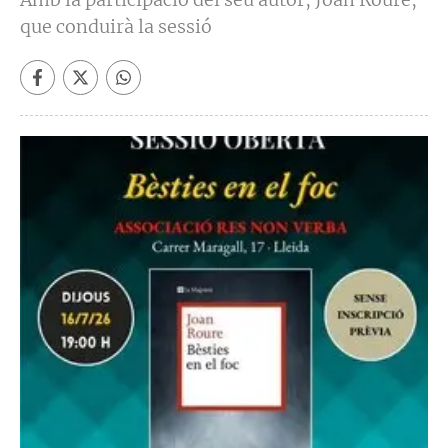
que conduirà la sessió