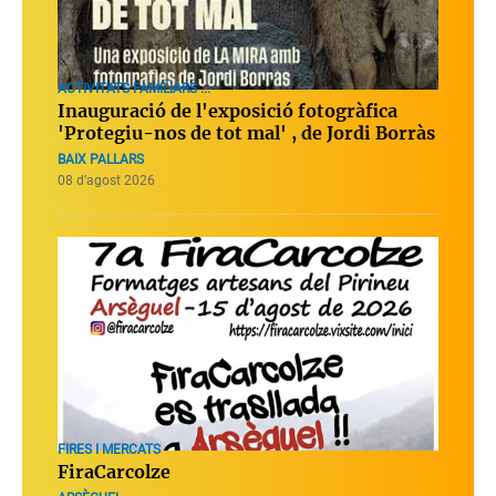
ACTIVITATS FAMILIARS ...
Inauguració de l'exposició fotogràfica
'Protegiu-nos de tot mal' , de Jordi Borràs
BAIX PALLARS
08 d’agost 2026
FIRES I MERCATS
FiraCarcolze