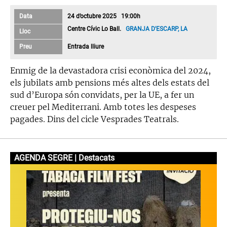
Data
24 d’octubre 2025 19:00h
Centre Cívic Lo Ball.
GRANJA D'ESCARP, LA
Lloc
Preu
Entrada lliure
Enmig de la devastadora crisi econòmica del 2024,
els jubilats amb pensions més altes dels estats del
sud d’Europa són convidats, per la UE, a fer un
creuer pel Mediterrani. Amb totes les despeses
pagades. Dins del cicle Vesprades Teatrals.
AGENDA SEGRE | Destacats