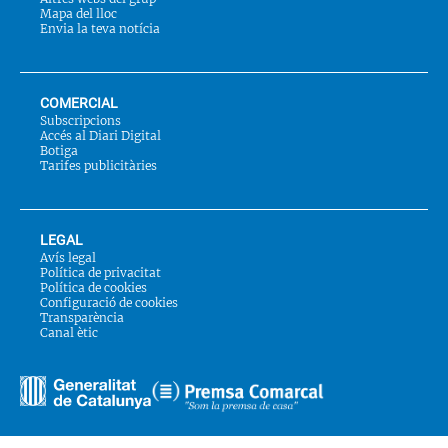
Mapa del lloc
Envia la teva notícia
COMERCIAL
Subscripcions
Accés al Diari Digital
Botiga
Tarifes publicitàries
LEGAL
Avís legal
Política de privacitat
Política de cookies
Configuració de cookies
Transparència
Canal ètic