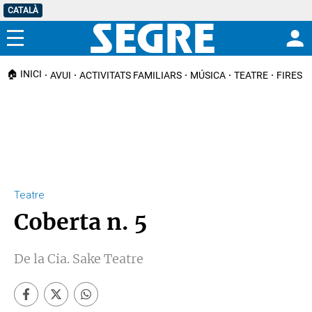
CATALÀ
Menú
🏠 INICI
AVUI
ACTIVITATS FAMILIARS
MÚSICA
TEATRE
FIRES I
Teatre
Coberta n. 5
De la Cia. Sake Teatre