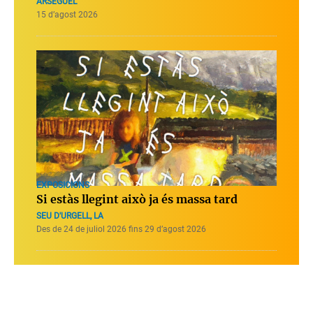
ARSÈGUEL
15 d’agost 2026
EXPOSICIONS
Si estàs llegint això ja és massa tard
SEU D'URGELL, LA
Des de 24 de juliol 2026 fins 29 d’agost 2026