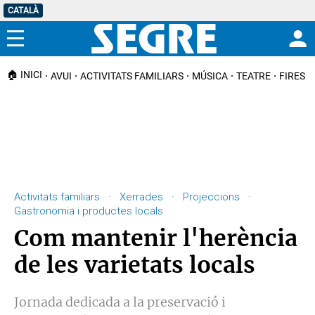
CATALÀ
Menú
🏠 INICI
AVUI
ACTIVITATS FAMILIARS
MÚSICA
TEATRE
FIRES I
Activitats familiars · Xerrades · Projeccions ·
Gastronomia i productes locals
Com mantenir l'herència
de les varietats locals
Jornada dedicada a la preservació i