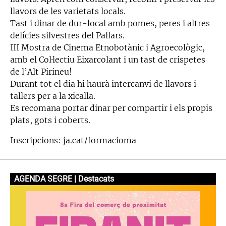
llavors de les varietats locals.
Tast i dinar de dur-local amb pomes, peres i altres
delícies silvestres del Pallars.
III Mostra de Cinema Etnobotànic i Agroecològic,
amb el Col·lectiu Eixarcolant i un tast de crispetes
de l’Alt Pirineu!
Durant tot el dia hi haurà intercanvi de llavors i
tallers per a la xicalla.
Es recomana portar dinar per compartir i els propis
plats, gots i coberts.
Inscripcions: ja.cat/formacioma
AGENDA SEGRE | Destacats