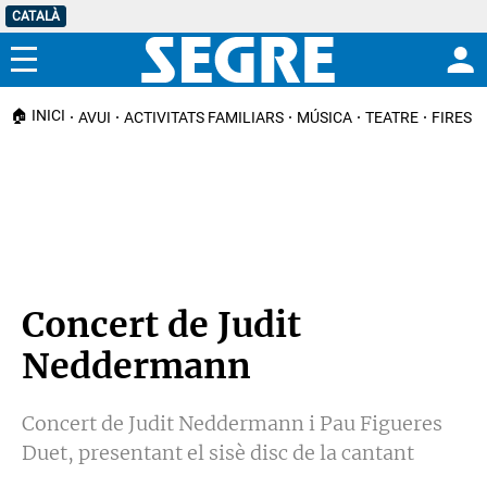
CATALÀ
Menú
🏠 INICI
AVUI
ACTIVITATS FAMILIARS
MÚSICA
TEATRE
FIRES I
Concert de Judit
Neddermann
Concert de Judit Neddermann i Pau Figueres
Duet, presentant el sisè disc de la cantant