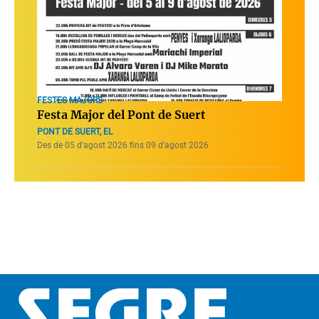
FESTES MAJORS
Festa Major del Pont de Suert
PONT DE SUERT, EL
Des de 05 d’agost 2026 fins 09 d’agost 2026