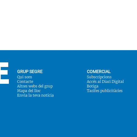
GRUP SEGRE
COMERCIAL
Qui som
Subscripcions
Contacte
Accés al Diari Digital
Altres webs del grup
Botiga
Mapa del lloc
Tarifes publicitàries
Envia la teva notícia