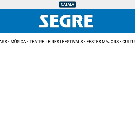
CATALÀ
IARS
MÚSICA
TEATRE
FIRES I FESTIVALS
FESTES MAJORS
CULTU