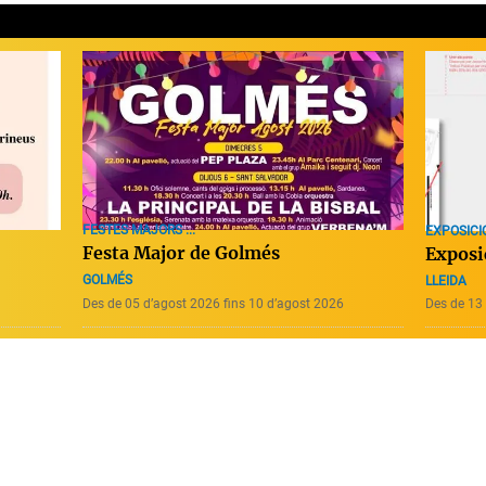
FESTES MAJORS ...
EXPOSICI
Festa Major de Golmés
Exposi
GOLMÉS
LLEIDA
Des de 05 d’agost 2026 fins 10 d’agost 2026
Des de 13 