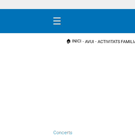
Menú
🏠 INICI
AVUI
ACTIVITATS FAMIL
Concerts