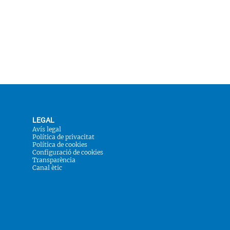
LEGAL
Avís legal
Política de privacitat
Política de cookies
Configuració de cookies
Transparència
Canal ètic