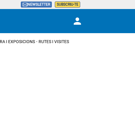
NEWSLETTER
SUBSCRIU-TE
RA I EXPOSICIONS
RUTES I VISITES