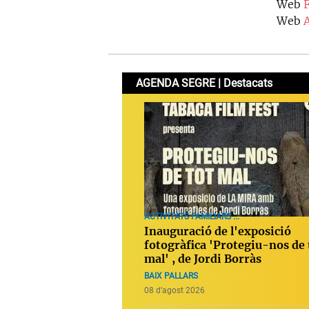
Web
Web
AGENDA SEGRE | Destacats
ACTIVITATS FAMILIARS ...
Inauguració de l'exposició
fotogràfica 'Protegiu-nos de 
mal' , de Jordi Borràs
BAIX PALLARS
08 d’agost 2026