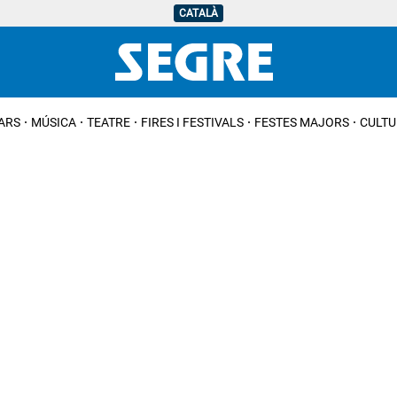
CATALÀ
IARS
MÚSICA
TEATRE
FIRES I FESTIVALS
FESTES MAJORS
CULTU