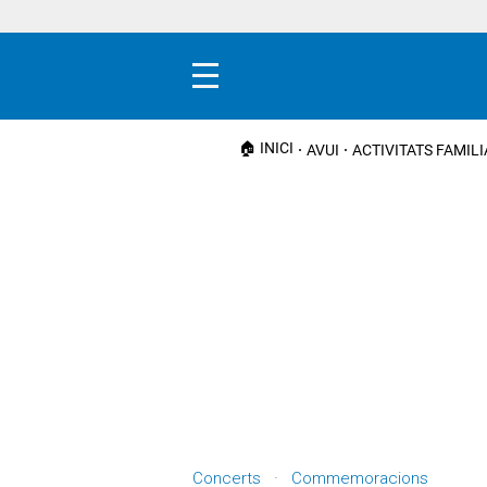
Menú
🏠 INICI
AVUI
ACTIVITATS FAMIL
Concerts · Commemoracions