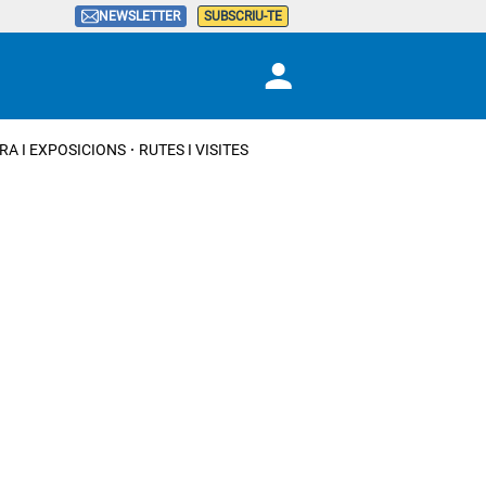
NEWSLETTER
SUBSCRIU-TE
RA I EXPOSICIONS
RUTES I VISITES