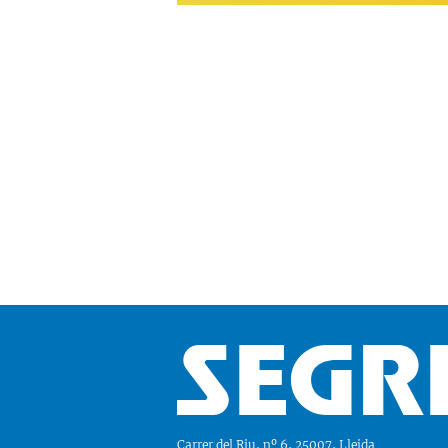
Carrer del Riu, nº 6, 25007, Lleida