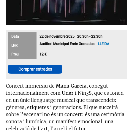
Data
22 de novembre 2025 20:30h - 22:30h
Auditori Municipal Enric Granados.
LLEIDA
Lloc
Preu
12 €
Comprar entrades
Concert immersiu de
Manu Garcia
, conegut
internacionalment com
Uner i
Nin3S, que es fonen
en un únic llenguatge musical que transcendeix
gèneres, etiquetes i generacions. El que succeirà
sobre l'escenari no és un concert: és una cerimònia
sonora i lumínica, un manifest emocional, una
celebració de l'art, l'arrel i el futur.