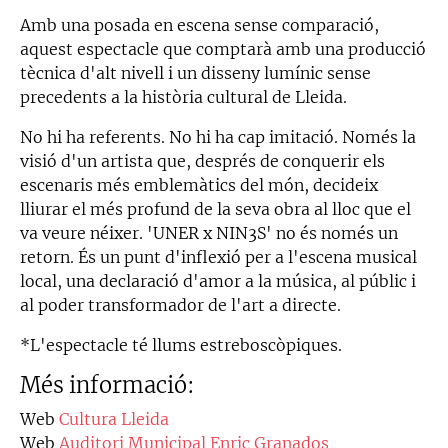
Amb una posada en escena sense comparació,
aquest espectacle que comptarà amb una producció
tècnica d'alt nivell i un disseny lumínic sense
precedents a la història cultural de Lleida.
No hi ha referents. No hi ha cap imitació. Només la
visió d'un artista que, després de conquerir els
escenaris més emblemàtics del món, decideix
lliurar el més profund de la seva obra al lloc que el
va veure néixer. 'UNER x NIN3S' no és només un
retorn. És un punt d'inflexió per a l'escena musical
local, una declaració d'amor a la música, al públic i
al poder transformador de l'art a directe.
*L'espectacle té llums estreboscòpiques.
Més informació:
Web
Cultura Lleida
Web
Auditori Municipal Enric Granados