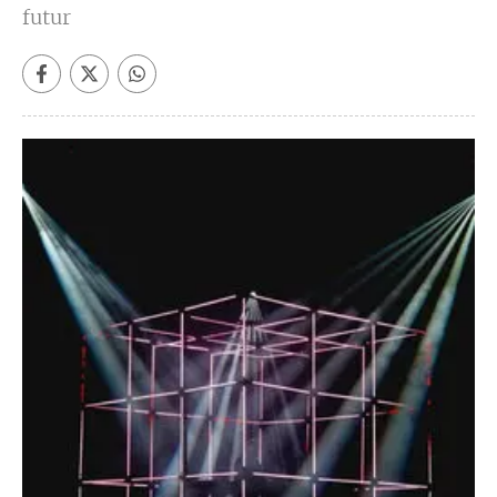
futur