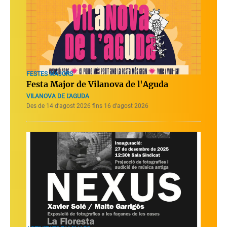
FESTES MAJORS
Festa Major de Vilanova de l'Aguda
VILANOVA DE L'AGUDA
Des de 14 d’agost 2026 fins 16 d’agost 2026