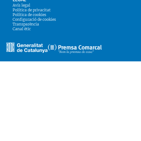
Avís legal
Política de privacitat
Política de cookies
Configuració de cookies
Transparència
Canal ètic