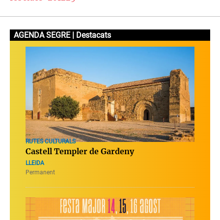
AGENDA SEGRE | Destacats
RUTES CULTURALS
Castell Templer de Gardeny
LLEIDA
Permanent