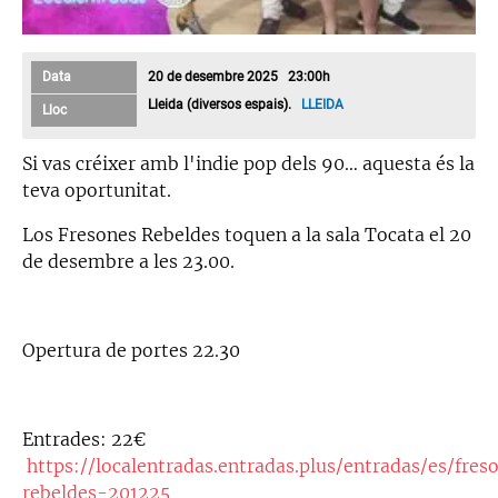
Data
20 de desembre 2025 23:00h
Lleida (diversos espais).
LLEIDA
Lloc
Si vas créixer amb l'indie pop dels 90… aquesta és la
teva oportunitat.
Los Fresones Rebeldes toquen a la sala Tocata el 20
de desembre a les 23.00.
Opertura de portes 22.30
Entrades: 22€
https://localentradas.entradas.plus/entradas/es/fres
rebeldes-201225