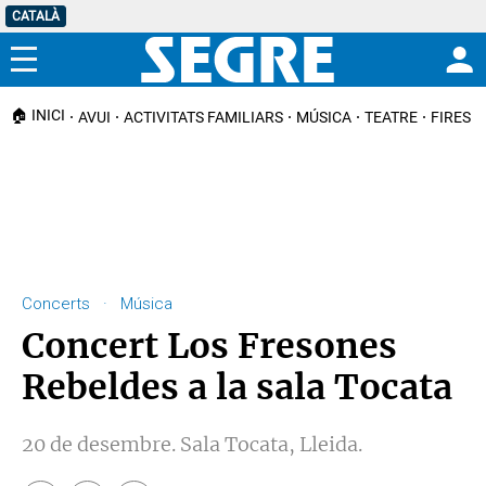
CATALÀ
Menú
🏠 INICI
AVUI
ACTIVITATS FAMILIARS
MÚSICA
TEATRE
FIRES I
Concerts · Música
Concert Los Fresones
Rebeldes a la sala Tocata
20 de desembre. Sala Tocata, Lleida.