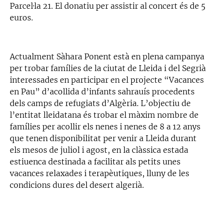
Parcel·la 21. El donatiu per assistir al concert és de 5
euros.
Actualment Sàhara Ponent està en plena campanya
per trobar famílies de la ciutat de Lleida i del Segrià
interessades en participar en el projecte “Vacances
en Pau” d’acollida d’infants sahrauís procedents
dels camps de refugiats d’Algèria. L’objectiu de
l’entitat lleidatana és trobar el màxim nombre de
famílies per acollir els nenes i nenes de 8 a 12 anys
que tenen disponibilitat per venir a Lleida durant
els mesos de juliol i agost, en la clàssica estada
estiuenca destinada a facilitar als petits unes
vacances relaxades i terapèutiques, lluny de les
condicions dures del desert algerià.