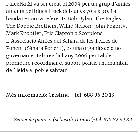
Parcel·la 21 va ser creat el 2009 per un grup d’amics
amants del blues i rock dels anys 70 als 90. La
banda té com a referents Bob Dylan, The Eagles,
The Dobbie Brothers, Willie Nelson, John Fogerty,
Mark Knopfler, Eric Clapton o Scorpions.
L'Associació Amics del Sàhara de les Terres de
Ponent (Sàhara Ponent), és una organització no
governamental creada l’any 2006 per tal de
promoure i coordinar el suport polític i humanitari
de Lleida al poble sahrauí.
Més informació: Cristina – tel. 688 96 20 13
Servei de premsa (Sebastià Tamarit): tel. 675 82 89 82