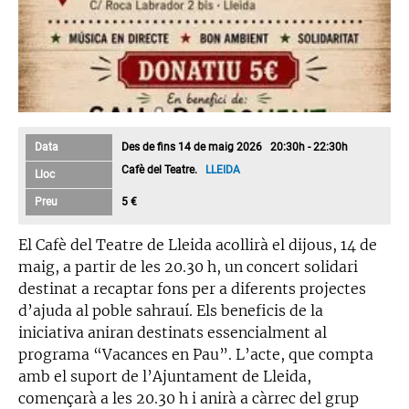
Data
Des de fins 14 de maig 2026 20:30h - 22:30h
Cafè del Teatre.
LLEIDA
Lloc
Preu
5 €
El Cafè del Teatre de Lleida acollirà el dijous, 14 de
maig, a partir de les 20.30 h, un concert solidari
destinat a recaptar fons per a diferents projectes
d’ajuda al poble sahrauí. Els beneficis de la
iniciativa aniran destinats essencialment al
programa “Vacances en Pau”. L’acte, que compta
amb el suport de l’Ajuntament de Lleida,
començarà a les 20.30 h i anirà a càrrec del grup