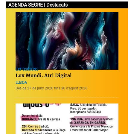
AGENDA SEGRE | Destacats
EXPOSICIONS
Lux Mundi. Atri Digital
LLEIDA
Des de 27 de juny 2026 fins 30 d’agost 2026