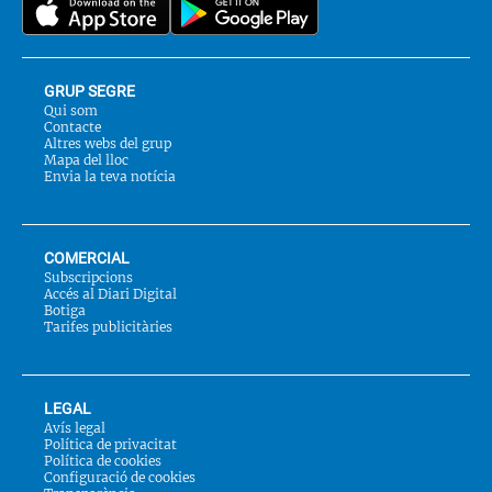
GRUP SEGRE
Qui som
Contacte
Altres webs del grup
Mapa del lloc
Envia la teva notícia
COMERCIAL
Subscripcions
Accés al Diari Digital
Botiga
Tarifes publicitàries
LEGAL
Avís legal
Política de privacitat
Política de cookies
Configuració de cookies