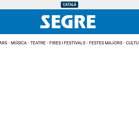
CATALÀ
IARS
MÚSICA
TEATRE
FIRES I FESTIVALS
FESTES MAJORS
CULTU