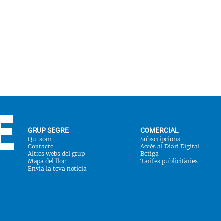
GRUP SEGRE
COMERCIAL
Qui som
Subscripcions
Contacte
Accés al Diari Digital
Altres webs del grup
Botiga
Mapa del lloc
Tarifes publicitàries
Envia la teva notícia