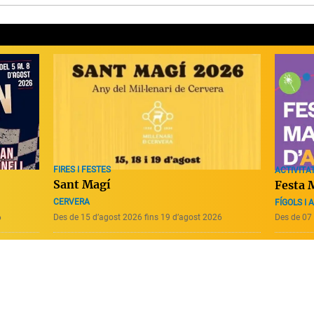
FIRES I FESTES
ACTIVITAT
Sant Magí
Festa 
CERVERA
FÍGOLS I 
6
Des de 15 d’agost 2026 fins 19 d’agost 2026
Des de 07 