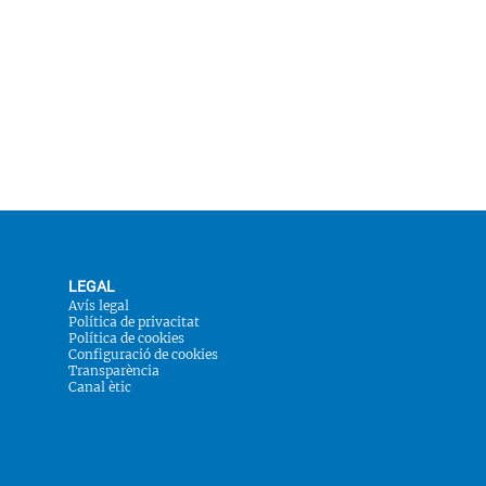
LEGAL
Avís legal
Política de privacitat
Política de cookies
Configuració de cookies
Transparència
Canal ètic