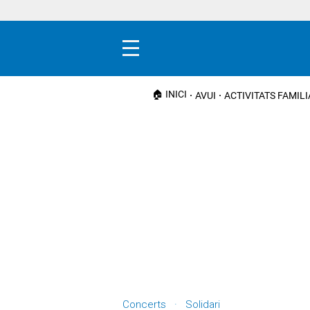
Menú
🏠 INICI
AVUI
ACTIVITATS FAMIL
Concerts · Solidari