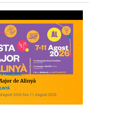
S FAMILIARS ...
Major de Alinyà
ALINYÀ
d’agost 2026 fins 11 d’agost 2026