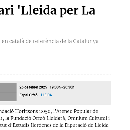
ri 'Lleida per La
 en català de referència de la Catalunya
26 de febrer 2025 19:00h - 20:30h
Espai Orfeó.
LLEIDA
ndació Horitzons 2050, l’Ateneu Popular de
t, la Fundació Orfeó Lleidatà, Òmnium Cultural i
itut d’Estudis Ilerdencs de la Diputació de Lleida