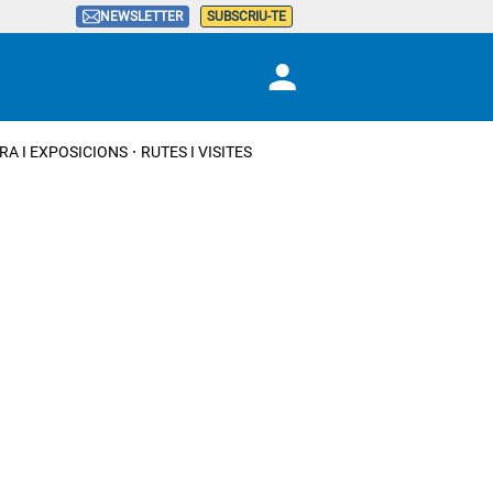
NEWSLETTER
SUBSCRIU-TE
RA I EXPOSICIONS
RUTES I VISITES