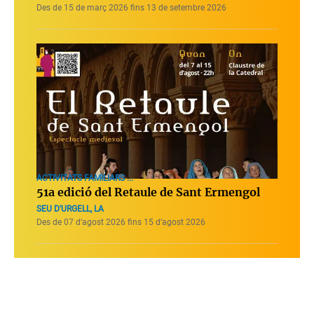
Des de 15 de març 2026 fins 13 de setembre 2026
ACTIVITATS FAMILIARS ...
51a edició del Retaule de Sant Ermengol
SEU D'URGELL, LA
Des de 07 d’agost 2026 fins 15 d’agost 2026