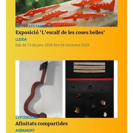
ACTIVITATS FAMILIARS ...
Exposició 'L'escalf de les coses belles'
LLEIDA
Des de 13 de juny 2026 fins 04 d’octubre 2026
EXPOSICIONS
Afinitats compartides
AGRAMUNT