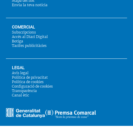
Mapa del lloc
Envia la teva notícia
COMERCIAL
Subscripcions
Accés al Diari Digital
Botiga
Tarifes publicitàries
LEGAL
Avís legal
Política de privacitat
Política de cookies
Configuració de cookies
Transparència
Canal ètic