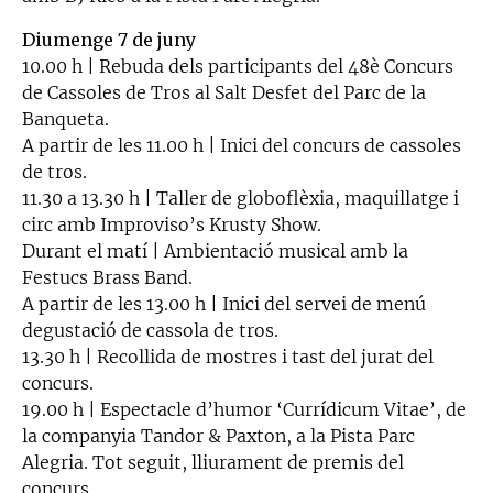
Diumenge 7 de juny
10.00 h | Rebuda dels participants del 48è Concurs
de Cassoles de Tros al Salt Desfet del Parc de la
Banqueta.
A partir de les 11.00 h | Inici del concurs de cassoles
de tros.
11.30 a 13.30 h | Taller de globoflèxia, maquillatge i
circ amb Improviso’s Krusty Show.
Durant el matí | Ambientació musical amb la
Festucs Brass Band.
A partir de les 13.00 h | Inici del servei de menú
degustació de cassola de tros.
13.30 h | Recollida de mostres i tast del jurat del
concurs.
19.00 h | Espectacle d’humor ‘Currídicum Vitae’, de
la companyia Tandor & Paxton, a la Pista Parc
Alegria. Tot seguit, lliurament de premis del
concurs.