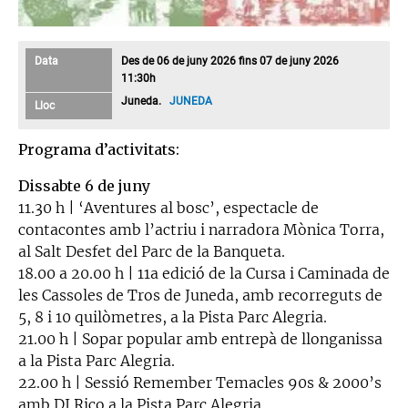
Data
Des de 06 de juny 2026 fins 07 de juny 2026
11:30h
Juneda.
JUNEDA
Lloc
Programa d’activitats:
Dissabte 6 de juny
11.30 h | ‘Aventures al bosc’, espectacle de
contacontes amb l’actriu i narradora Mònica Torra,
al Salt Desfet del Parc de la Banqueta.
18.00 a 20.00 h | 11a edició de la Cursa i Caminada de
les Cassoles de Tros de Juneda, amb recorreguts de
5, 8 i 10 quilòmetres, a la Pista Parc Alegria.
21.00 h | Sopar popular amb entrepà de llonganissa
a la Pista Parc Alegria.
22.00 h | Sessió Remember Temacles 90s & 2000’s
amb DJ Rico a la Pista Parc Alegria.