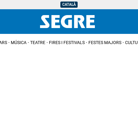
CATALÀ
IARS
MÚSICA
TEATRE
FIRES I FESTIVALS
FESTES MAJORS
CULTU