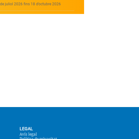
de juliol 2026 fins 18 d’octubre 2026
LEGAL
Avís legal
Política de privacitat