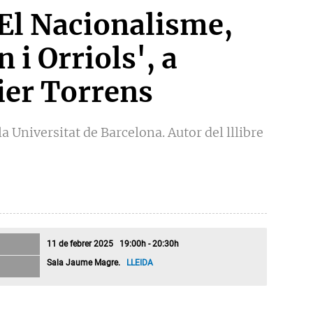
El Nacionalisme,
 i Orriols', a
ier Torrens
la Universitat de Barcelona. Autor del lllibre
11 de febrer 2025 19:00h - 20:30h
Sala Jaume Magre.
LLEIDA