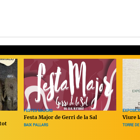
EXPOSICI
FESTES MAJORS
Viure 
Festa Major de Gerri de la Sal
tot
TORRE DE
BAIX PALLARS