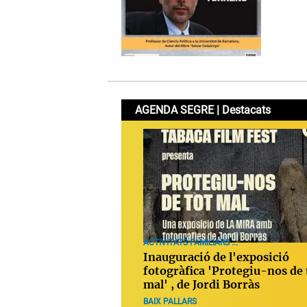
AGENDA SEGRE | Destacats
ACTIVITATS FAMILIARS ...
Inauguració de l'exposició
fotogràfica 'Protegiu-nos de 
mal' , de Jordi Borràs
BAIX PALLARS