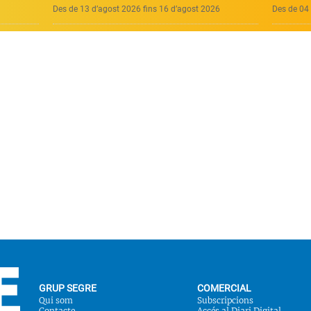
Des de 13 d’agost 2026 fins 16 d’agost 2026
Des de 04 
GRUP SEGRE
COMERCIAL
Qui som
Subscripcions
Contacte
Accés al Diari Digital