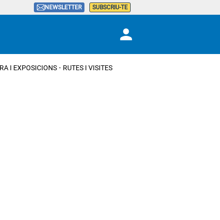
NEWSLETTER
SUBSCRIU-TE
RA I EXPOSICIONS
RUTES I VISITES