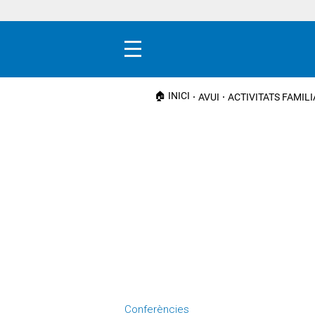
Menú
🏠 INICI
AVUI
ACTIVITATS FAMIL
Conferències