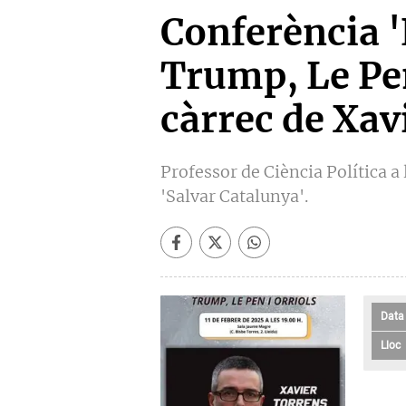
Conferència '
Trump, Le Pen
càrrec de Xav
Professor de Ciència Política a 
'Salvar Catalunya'.
Data
Lloc