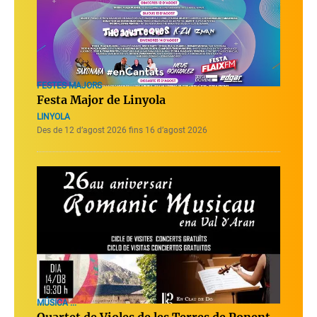
FESTES MAJORS
Festa Major de Linyola
LINYOLA
Des de 12 d’agost 2026 fins 16 d’agost 2026
MÚSICA ...