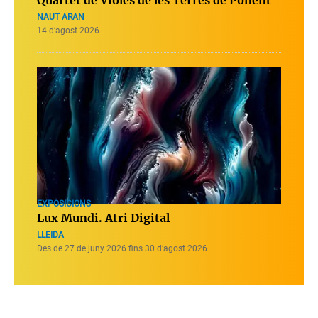
Quartet de Violes de les Terres de Ponent
NAUT ARAN
14 d’agost 2026
EXPOSICIONS
Lux Mundi. Atri Digital
LLEIDA
Des de 27 de juny 2026 fins 30 d’agost 2026