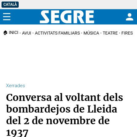
CATALÀ
Menú
🏠 INICI
AVUI
ACTIVITATS FAMILIARS
MÚSICA
TEATRE
FIRES I
Xerrades
Conversa al voltant dels
bombardejos de Lleida
del 2 de novembre de
1937