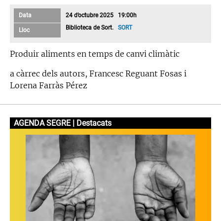
Data
24 d’octubre 2025 19:00h
Biblioteca de Sort.
SORT
Lloc
Produir aliments en temps de canvi climàtic
a càrrec dels autors, Francesc Reguant Fosas i
Lorena Farràs Pérez
AGENDA SEGRE | Destacats