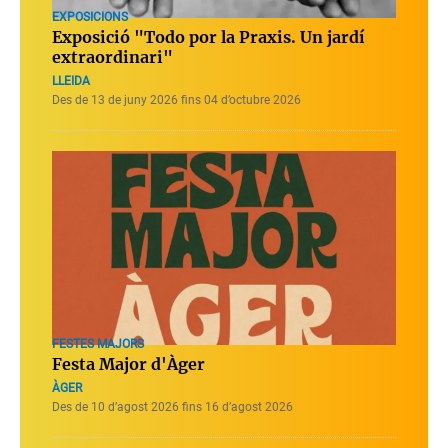
EXPOSICIONS
Exposició "Todo por la Praxis. Un jardí
extraordinari"
LLEIDA
Des de 13 de juny 2026 fins 04 d’octubre 2026
FESTES MAJORS
Festa Major d'Àger
ÀGER
Des de 10 d’agost 2026 fins 16 d’agost 2026