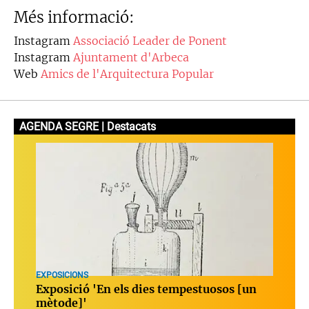
Més informació:
Instagram
Associació Leader de Ponent
Instagram
Ajuntament d'Arbeca
Web
Amics de l'Arquitectura Popular
AGENDA SEGRE | Destacats
EXPOSICIONS
Exposició 'En els dies tempestuosos [un
mètode]'