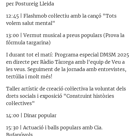
per Postureig Lleida
12:45 | Flashmob col·lectiu amb la cançó "Tots
volem salut mental"
13:00 | Vermut musical a preus populars (Prova la
fórmula targarina)
I durant tot el matí: Programa especial DMSM 2025
en directe per Ràdio Tàrrega amb l'equip de Veu a
les veus. Seguiment de la jornada amb entrevistes,
tertúlia i molt més!
Taller artístic de creació col·lectiva la voluntat dels
drets socials i exposició "Construint històries
col·lectives"
14:00 | Dinar popular
15:30 | Actuació i balls populars amb Cia.
Bufanúvols