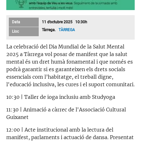
Data
11 d’octubre 2025 10:30h
Tàrrega.
TÀRREGA
Lloc
La celebració del Dia Mundial de la Salut Mental
2025 a Tàrrega vol posar de manifest que la salut
mental és un dret humà fonamental i que només es
podrà garantir si es garanteixen els drets socials
essencials com l’habitatge, el treball digne,
l'educació inclusiva, les cures i el suport comunitari.
10:30 | Taller de ioga inclusiu amb Studyoga
11:30 | Animació a càrrec de l'Associació Cultural
Guixanet
12:00 | Acte institucional amb la lectura del
manifest, parlaments i actuació de dansa. Presentat