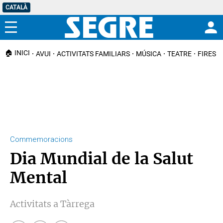
CATALÀ
Menú
🏠 INICI
AVUI
ACTIVITATS FAMILIARS
MÚSICA
TEATRE
FIRES I
Commemoracions
Dia Mundial de la Salut
Mental
Activitats a Tàrrega