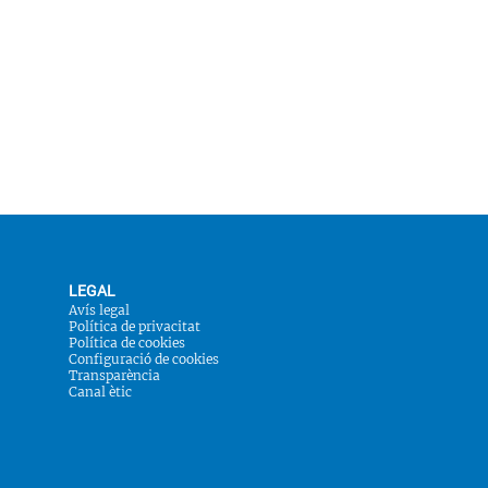
LEGAL
Avís legal
Política de privacitat
Política de cookies
Configuració de cookies
Transparència
Canal ètic