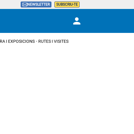
NEWSLETTER
SUBSCRIU-TE
RA I EXPOSICIONS
RUTES I VISITES