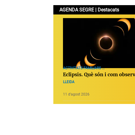
AGENDA SEGRE | Destacats
ACTIVITATS FAMILIARS ...
Eclipsis. Què són i com obser
LLEIDA
11 d’agost 2026