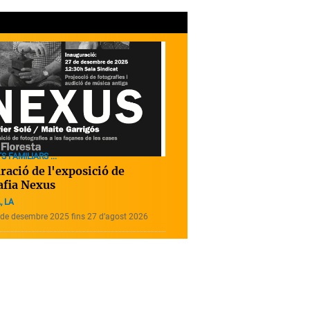
S FAMILIARS ...
ració de l'exposició de
afia Nexus
, LA
 de desembre 2025 fins 27 d’agost 2026