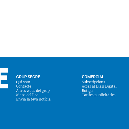
GRUP SEGRE
COMERCIAL
Qui som
Subscripcions
Contacte
Accés al Diari Digital
Altres webs del grup
Botiga
Mapa del lloc
Tarifes publicitàries
Envia la teva notícia