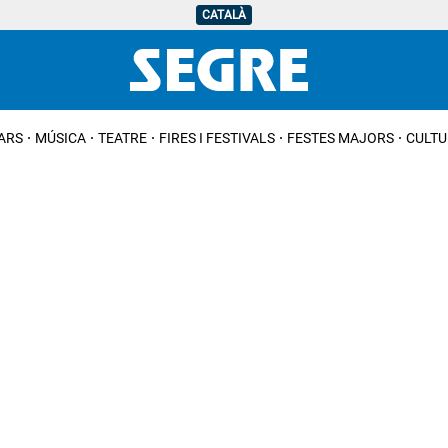
CATALÀ
IARS
MÚSICA
TEATRE
FIRES I FESTIVALS
FESTES MAJORS
CULTU