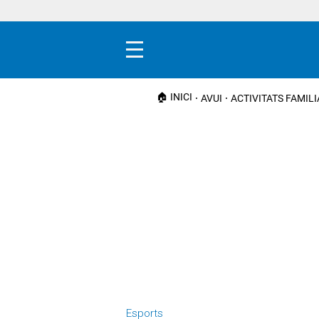
Menú
🏠 INICI
AVUI
ACTIVITATS FAMIL
Esports