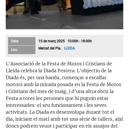
Data
15 de març 2025 10:00h - 18:00h
Mercat del Pla.
LLEIDA
Lloc
L’Associació de la Festa de Moros i Cristians de
Lleida celebra la Diada Festera. L'objectiu de la
Diada és, per una banda, començar a escalfar
motors amb la mirada posada en la Festa de Moros
i Cristians del mes de maig, i d’una altra obrir la
Festa a totes les persones que hi puguin estar
interessades: el seu funcionament i les seves
activitats. La Diada es desenvolupa durant tot el
dia, iniciant el matí amb tot una sèrie de tallers, així
doncs podrem veure i participar en els assajos del