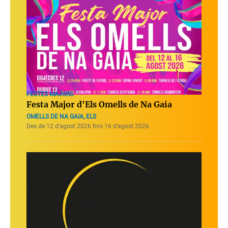
FESTES MAJORS
Festa Major d'Els Omells de Na Gaia
OMELLS DE NA GAIA, ELS
Des de 12 d’agost 2026 fins 16 d’agost 2026