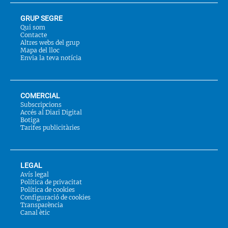
GRUP SEGRE
Qui som
Contacte
Altres webs del grup
Mapa del lloc
Envia la teva notícia
COMERCIAL
Subscripcions
Accés al Diari Digital
Botiga
Tarifes publicitàries
LEGAL
Avís legal
Política de privacitat
Política de cookies
Configuració de cookies
Transparència
Canal ètic