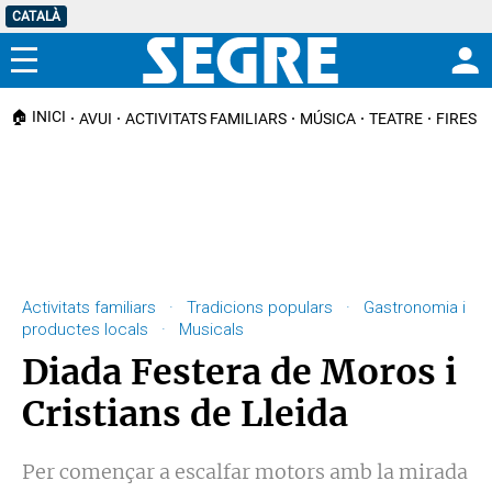
CATALÀ
Menú
🏠 INICI
AVUI
ACTIVITATS FAMILIARS
MÚSICA
TEATRE
FIRES I
Activitats familiars · Tradicions populars · Gastronomia i
productes locals · Musicals
Diada Festera de Moros i
Cristians de Lleida
Per començar a escalfar motors amb la mirada