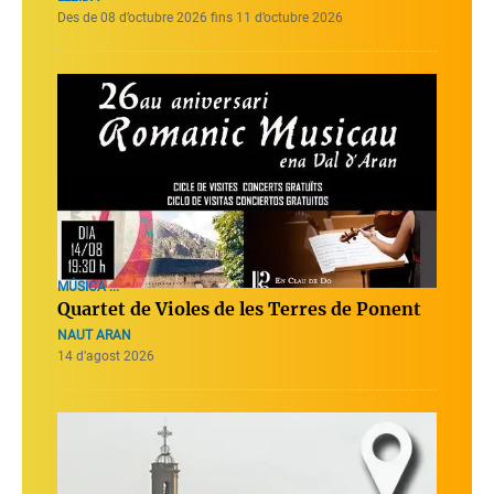
Des de 08 d’octubre 2026 fins 11 d’octubre 2026
MÚSICA ...
Quartet de Violes de les Terres de Ponent
NAUT ARAN
14 d’agost 2026