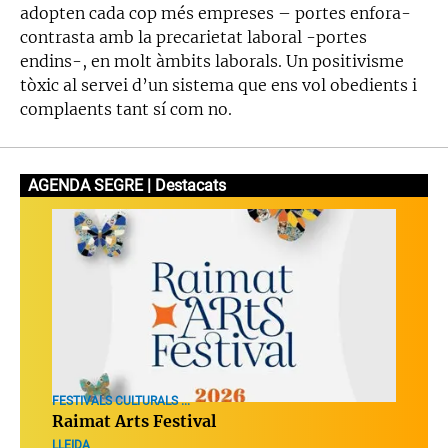
adopten cada cop més empreses – portes enfora-
contrasta amb la precarietat laboral -portes
endins-, en molt àmbits laborals. Un positivisme
tòxic al servei d’un sistema que ens vol obedients i
complaents tant sí com no.
AGENDA SEGRE | Destacats
FESTIVALS CULTURALS ...
Raimat Arts Festival
LLEIDA