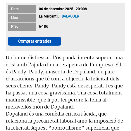
Data
06 de desembre 2025 20:00h
La Mercantil.
BALAGUER
Lloc
Preu
6-18€
Comprar entrades
Un home disfressat d’ós panda intenta superar una
crisi amb l’ajuda d’una terapeuta de l’empresa. Ell
és Pandy-Pandy, mascota de Dopaland, un parc
d’atraccions que té com a objectiu la felicitat dels
seus clients. Pandy-Pandy està desesperat. I és que
ha passat una cosa gravíssima. Una cosa totalment
inadmissible, que li pot fer perdre la feina al
meravellós món de Dopaland.
Dopaland és una comèdia crítica i àcida, que
relaciona la precarietat laboral amb la imposició de
la felicitat. Aquest “bonrotllisme” superficial que