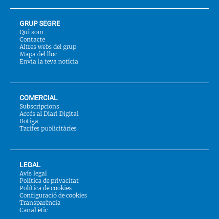
GRUP SEGRE
Qui som
Contacte
Altres webs del grup
Mapa del lloc
Envia la teva notícia
COMERCIAL
Subscripcions
Accés al Diari Digital
Botiga
Tarifes publicitàries
LEGAL
Avís legal
Política de privacitat
Política de cookies
Configuració de cookies
Transparència
Canal ètic