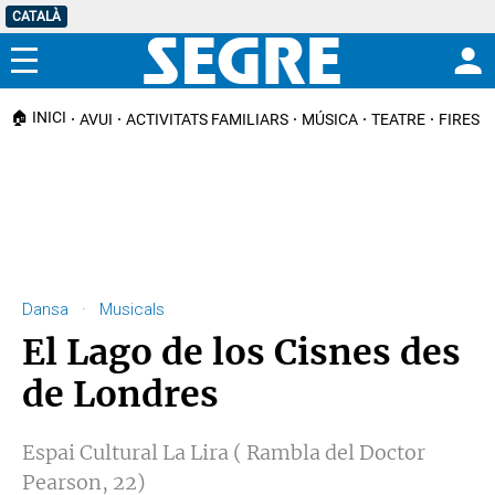
CATALÀ
Menú
🏠 INICI
AVUI
ACTIVITATS FAMILIARS
MÚSICA
TEATRE
FIRES I
Dansa · Musicals
El Lago de los Cisnes des
de Londres
Espai Cultural La Lira ( Rambla del Doctor
Pearson, 22)