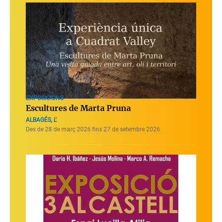
EXPOSICIONS
Escultures de Marta Pruna
ALBAGÉS, L'
Des de 28 de març 2026 fins 27 de setembre 2026