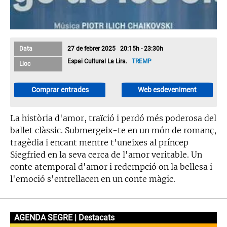
Data
27 de febrer 2025 20:15h - 23:30h
Espai Cultural La Lira.
TREMP
Lloc
Comprar entrades
Web esdeveniment
La història d'amor, traïció i perdó més poderosa del
ballet clàssic. Submergeix-te en un món de romanç,
tragèdia i encant mentre t'uneixes al príncep
Siegfried en la seva cerca de l'amor veritable. Un
conte atemporal d'amor i redempció on la bellesa i
l'emoció s'entrellacen en un conte màgic.
AGENDA SEGRE | Destacats