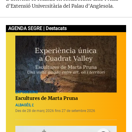
d’Extensió Universitària del Palau d’Anglesola.
AGENDA SEGRE | Destacats
EXPOSICIONS
Escultures de Marta Pruna
ALBAGÉS, L'
Des de 28 de març 2026 fins 27 de setembre 2026