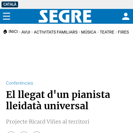
CATALÀ
Menú
🏠 INICI
AVUI
ACTIVITATS FAMILIARS
MÚSICA
TEATRE
FIRES I
Conferències
El llegat d'un pianista
lleidatà universal
Projecte Ricard Viñes al territori