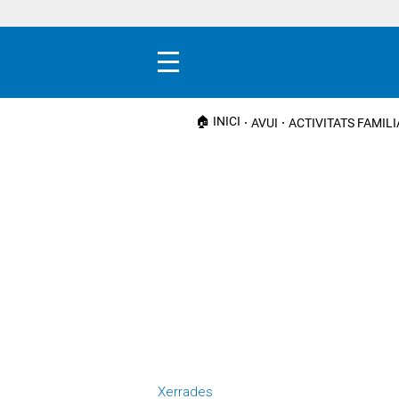
Menú
🏠 INICI
AVUI
ACTIVITATS FAMIL
Xerrades