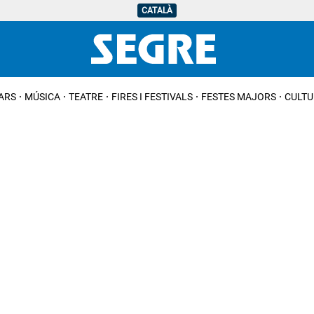
CATALÀ
IARS
MÚSICA
TEATRE
FIRES I FESTIVALS
FESTES MAJORS
CULTU