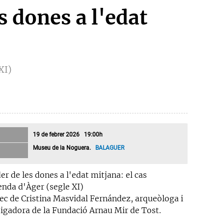
s dones a l'edat
XI)
19 de febrer 2026 19:00h
Museu de la Noguera.
BALAGUER
er de les dones a l'edat mitjana: el cas
enda d'Àger (segle XI)
rec de Cristina Masvidal Fernández, arqueòloga i
tigadora de la Fundació Arnau Mir de Tost.