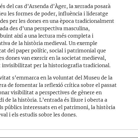
vés del cas d’Arsenda d’Àger, la xerrada posarà
leu les formes de poder, influència i lideratge
ides per les dones en una època tradicionalment
cada des d’una perspectiva masculina,
ibuint així a una lectura més completa i
ativa de la història medieval. Un exemple
at del paper polític, social i patrimonial que
es dones van exercir en la societat medieval,
 invisibilitzat per la historiografia tradicional.
ivitat s’emmarca en la voluntat del Museu de la
a de fomentar la reflexió crítica sobre el passat
onar visibilitat a perspectives de gènere en
di de la història. L’entrada és lliure i oberta a
ls públics interessats en el patrimoni, la història
al i els estudis sobre les dones.