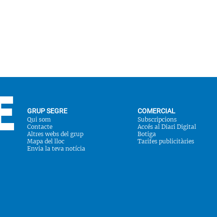
GRUP SEGRE
COMERCIAL
Qui som
Subscripcions
Contacte
Accés al Diari Digital
Altres webs del grup
Botiga
Mapa del lloc
Tarifes publicitàries
Envia la teva notícia