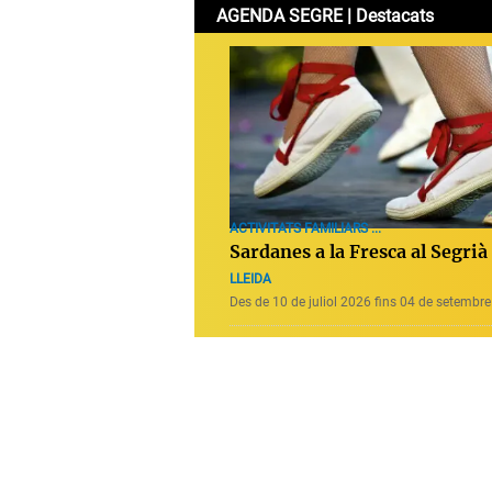
AGENDA SEGRE | Destacats
ACTIVITATS FAMILIARS ...
Sardanes a la Fresca al Segrià
LLEIDA
Des de 10 de juliol 2026 fins 04 de setembr