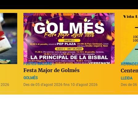
FESTES MAJORS ...
XERRADE
Festa Major de Golmés
Centen
GOLMÉS
LLEIDA
e 2026
Des de 05 d’agost 2026 fins 10 d’agost 2026
Des de 06