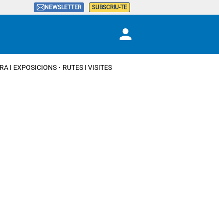
NEWSLETTER
SUBSCRIU-TE
RA I EXPOSICIONS
RUTES I VISITES