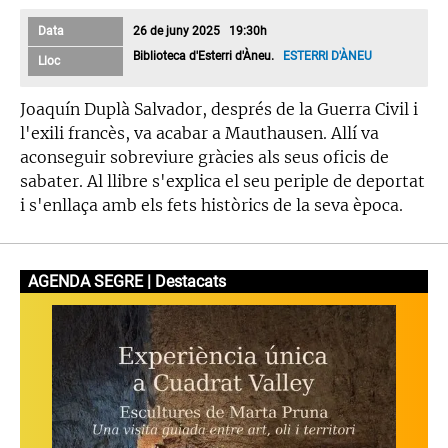
Data
26 de juny 2025 19:30h
Biblioteca d'Esterri d'Àneu.
ESTERRI D'ÀNEU
Lloc
Joaquín Duplà Salvador, després de la Guerra Civil i
l'exili francès, va acabar a Mauthausen. Allí va
aconseguir sobreviure gràcies als seus oficis de
sabater. Al llibre s'explica el seu periple de deportat
i s'enllaça amb els fets històrics de la seva època.
AGENDA SEGRE | Destacats