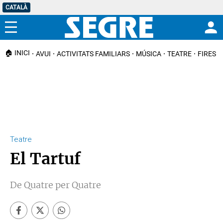
CATALÀ
Menú
🏠 INICI
AVUI
ACTIVITATS FAMILIARS
MÚSICA
TEATRE
FIRES I
Teatre
El Tartuf
De Quatre per Quatre