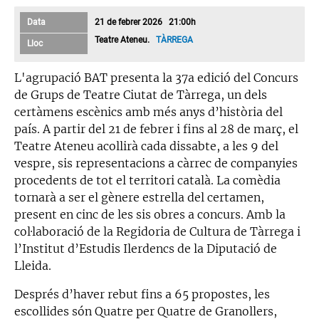
Data
21 de febrer 2026 21:00h
Teatre Ateneu.
TÀRREGA
Lloc
L'agrupació BAT presenta la 37a edició del Concurs
de Grups de Teatre Ciutat de Tàrrega, un dels
certàmens escènics amb més anys d’història del
país. A partir del 21 de febrer i fins al 28 de març, el
Teatre Ateneu acollirà cada dissabte, a les 9 del
vespre, sis representacions a càrrec de companyies
procedents de tot el territori català. La comèdia
tornarà a ser el gènere estrella del certamen,
present en cinc de les sis obres a concurs. Amb la
col·laboració de la Regidoria de Cultura de Tàrrega i
l’Institut d’Estudis Ilerdencs de la Diputació de
Lleida.
Després d’haver rebut fins a 65 propostes, les
escollides són Quatre per Quatre de Granollers,