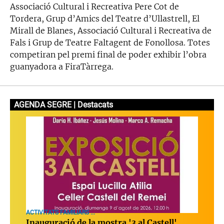
Associació Cultural i Recreativa Pere Cot de
Tordera, Grup d’Amics del Teatre d’Ullastrell, El
Mirall de Blanes, Associació Cultural i Recreativa de
Fals i Grup de Teatre Faltagent de Fonollosa. Totes
competiran pel premi final de poder exhibir l’obra
guanyadora a FiraTàrrega.
AGENDA SEGRE | Destacats
ACTIVITATS FAMILIARS ...
Inauguració de la mostra '3 al Castell'